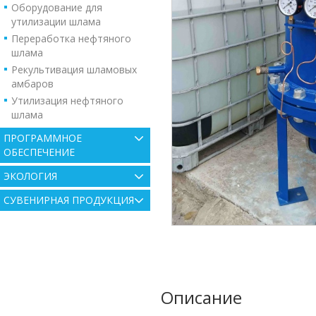
Оборудование для
утилизации шлама
Переработка нефтяного
шлама
Рекультивация шламовых
амбаров
Утилизация нефтяного
шлама
ПРОГРАММНОЕ
ОБЕСПЕЧЕНИЕ
ЭКОЛОГИЯ
СУВЕНИРНАЯ ПРОДУКЦИЯ
Описание