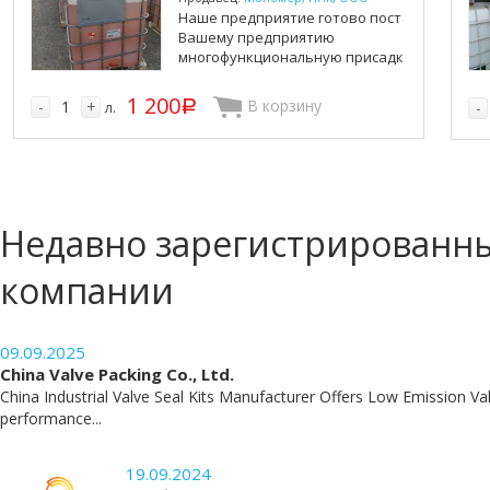
Наше предприятие готово поставлять
Вашему предприятию
многофункциональную присадку для все...
1 200
В корзину
-
+
л.
p
-
Недавно зарегистрированн
компании
09.09.2025
China Valve Packing Co., Ltd.
China Industrial Valve Seal Kits Manufacturer Offers Low Emission Va
performance...
19.09.2024