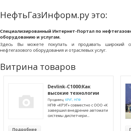
НефтьГазИнформ.ру это:
Специализированный Интернет-Портал по нефтегазов
оборудованию и услугам.
Здесь Вы можете покупать и продавать широкий сп
нефтегазового оборудования и отраслевых услуг.
Витрина товаров
Devlink-C1000:Как
высокие технологии
защищают комф...
Продавец:
КРУГ, НПФ
НПФ «КРУГ» совместно с ООО «КТВ»
завершил внедрение автоматизированной
системы диспетчери...
Подробнее