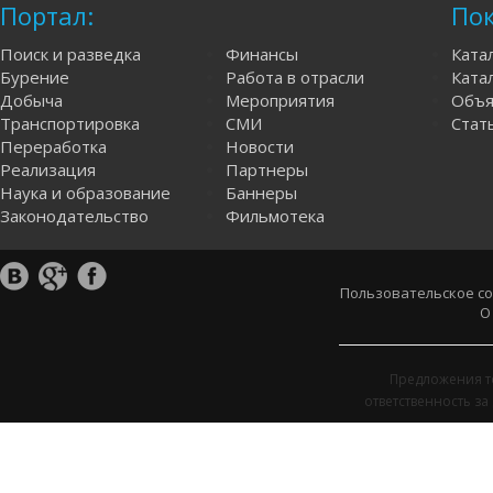
Портал:
Пок
Поиск и разведка
Финансы
Ката
Бурение
Работа в отрасли
Катал
Добыча
Мероприятия
Объя
Транспортировка
СМИ
Стат
Переработка
Новости
Реализация
Партнеры
Наука и образование
Баннеры
Законодательство
Фильмотека
Пользовательское с
О
Предложения т
ответственность з