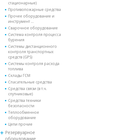
стационарные)
Противопожарные средства
Прочее оборудование и
инструмент ...
Сварочное оборудование
Система контроля процесса
бурения
Системы дистанционного
контроля транспортных
средств (GPS)
Системы контроля расхода
топлива
Склады ГСМ
Спасательные средства
Средства связи (в т.ч.
спутниковые)
Средства техники
безопасности
Теплообменное
оборудование
Цепи прочие
Резервуарное
оборудование