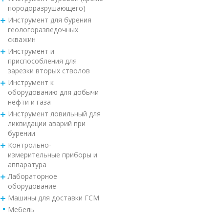
породоразрушающего)
Инструмент для бурения
геологоразведочных
скважин
Инструмент и
приспособления для
зарезки вторых стволов
Инструмент к
оборудованию для добычи
нефти и газа
Инструмент ловильный для
ликвидации аварий при
бурении
Контрольно-
измерительные приборы и
аппаратура
Лабораторное
оборудование
Машины для доставки ГСМ
Мебель