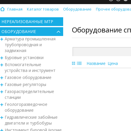
Главная
Каталог товаров
Оборудование
Прочее оборудова
НЕРЕАЛИЗОВАННЫЕ МТР
Оборудование сп
ОБОРУДОВАНИЕ
Арматура промышленная
трубопроводная и
задвижная
Буровые установки
Название
Цена
Вспомогательные
устройства и инструмент
Газовое оборудование
Газовые регуляторы
Газораспределительные
станции
Геологоразведочное
оборудование
Гидравлические забойные
двигатели и турбобуры
Инструмент буровой (кроме