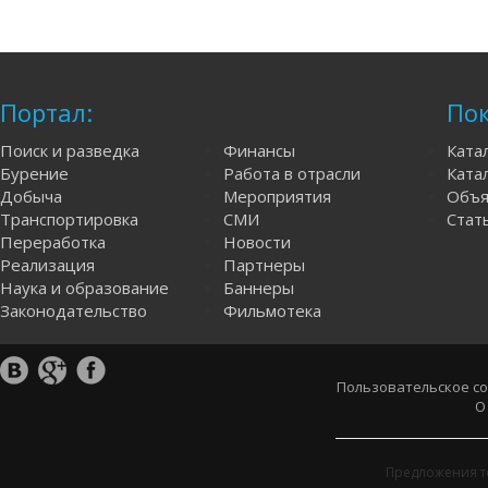
Портал:
Пок
Поиск и разведка
Финансы
Ката
Бурение
Работа в отрасли
Катал
Добыча
Мероприятия
Объя
Транспортировка
СМИ
Стат
Переработка
Новости
Реализация
Партнеры
Наука и образование
Баннеры
Законодательство
Фильмотека
Пользовательское с
О
Предложения т