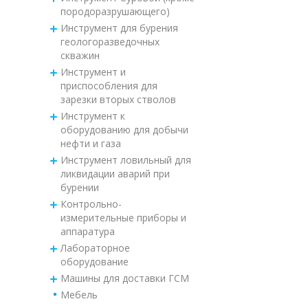
породоразрушающего)
Инструмент для бурения
геологоразведочных
скважин
Инструмент и
приспособления для
зарезки вторых стволов
Инструмент к
оборудованию для добычи
нефти и газа
Инструмент ловильный для
ликвидации аварий при
бурении
Контрольно-
измерительные приборы и
аппаратура
Лабораторное
оборудование
Машины для доставки ГСМ
Мебель