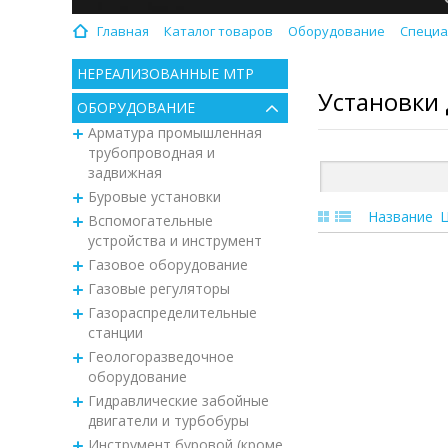
Главная
Каталог товаров
Оборудование
Специа
НЕРЕАЛИЗОВАННЫЕ МТР
Установки 
ОБОРУДОВАНИЕ
Арматура промышленная
трубопроводная и
задвижная
Буровые установки
Название
Вспомогательные
устройства и инструмент
Газовое оборудование
Газовые регуляторы
Газораспределительные
станции
Геологоразведочное
оборудование
Гидравлические забойные
двигатели и турбобуры
Инструмент буровой (кроме