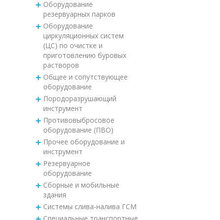
Оборудование
резервуарных парков
Оборудование
циркуляционных систем
(ЦС) по очистке и
приготовлению буровых
растворов
Общее и сопутствующее
оборудование
Породоразрушающий
инструмент
Противовыбросовое
оборудование (ПВО)
Прочее оборудование и
инструмент
Резервуарное
оборудование
Сборные и мобильные
здания
Системы слива-налива ГСМ
Специальные транспортные