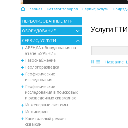
Главная
Каталог товаров
Сервис, услуги
Подрядн
НЕРЕАЛИЗОВАННЫЕ МТР
Услуги ГТИ
ОБОРУДОВАНИЕ
СЕРВИС, УСЛУГИ
АРЕНДА оборудования на
этапе БУРЕНИЕ
Газоснабжение
Название
Геологоразведка
Геофизические
исследования
Геофизические
исследования в поисковых
и разведочных скважинах
Инженерные системы
Инжиниринг
Капитальный ремонт
скважин