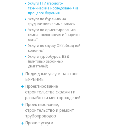
Услуги ГТИ (геолого-
технические исследования) в
процессе бурения
Услуги по бурению на
трудноизвлекаемые запасы
Услуги по ориентированию
клина-отклонителя и "вырезке
окна"
Услуги по спуску ОК (обсадной
колонны)
Услуги турбобуров, ВЗД
(винтовых забойных
двигателей)
Подрядные услуги на этапе
БУРЕНИЕ
Проектирование
строительства скважин и
разработки месторождений
Проектирование,
строительство и ремонт
трубопроводов
Прочие услуги