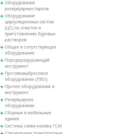
Оборудование
резервуарных парков
Оборудование
циркуляционных систем
(ЦС) по очистке и
приготовлению буровых
растворов
Общее и сопутствующее
оборудование
Породоразрушающий
инструмент
Противовыбросовое
оборудование (ПВО)
Прочее оборудование и
инструмент
Резервуарное
оборудование
Сборные и мобильные
здания
Системы слива-налива ГСМ
Специальные транспортные