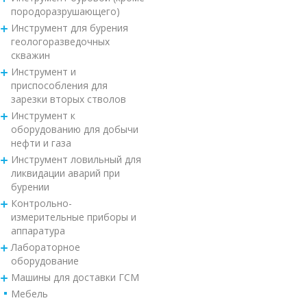
породоразрушающего)
Инструмент для бурения
геологоразведочных
скважин
Инструмент и
приспособления для
зарезки вторых стволов
Инструмент к
оборудованию для добычи
нефти и газа
Инструмент ловильный для
ликвидации аварий при
бурении
Контрольно-
измерительные приборы и
аппаратура
Лабораторное
оборудование
Машины для доставки ГСМ
Мебель