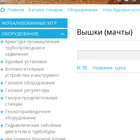
Главная
Каталог товаров
Оборудование
Узлы буровых уст
НЕРЕАЛИЗОВАННЫЕ МТР
Вышки (мачты)
ОБОРУДОВАНИЕ
Арматура промышленная
трубопроводная и
задвижная
Буровые установки
Название
Цена
Вспомогательные
устройства и инструмент
Газовое оборудование
Газовые регуляторы
Газораспределительные
станции
Геологоразведочное
оборудование
Гидравлические забойные
двигатели и турбобуры
Инструмент буровой (кроме