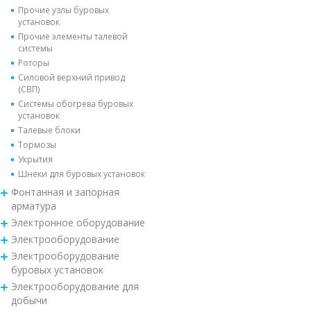
Прочие узлы буровых
установок
Прочие элементы талевой
системы
Роторы
Силовой верхний привод
(СВП)
Системы обогрева буровых
установок
Талевые блоки
Тормозы
Укрытия
Шнеки для буровых установок
Фонтанная и запорная
арматура
Электронное оборудование
Электрооборудование
Электрооборудование
буровых установок
Электрооборудование для
добычи