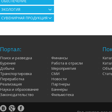
ОБЕСПЕЧЕНИЕ
ЭКОЛОГИЯ
СУВЕНИРНАЯ ПРОДУКЦИЯ
Портал:
Пок
Поиск и разведка
Финансы
Ката
Бурение
Работа в отрасли
Катал
Добыча
Мероприятия
Объя
Транспортировка
СМИ
Стат
Переработка
Новости
Реализация
Партнеры
Наука и образование
Баннеры
Законодательство
Фильмотека
Пользовательское с