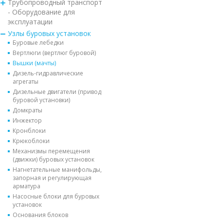
Трубопроводный транспорт
- Оборудование для
эксплуатации
Узлы буровых установок
Буровые лебедки
Вертлюги (вертлюг буровой)
Вышки (мачты)
Дизель-гидравлические
агрегаты
Дизельные двигатели (привод
буровой установки)
Домкраты
Инжектор
Кронблоки
Крюкоблоки
Механизмы перемещения
(движки) буровых установок
Нагнетательные манифольды,
запорная и регулирующая
арматура
Насосные блоки для буровых
установок
Основания блоков