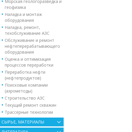
Морская геологоразведка и
геофизика
Наладка и монтаж
оборудования
Наладка, ремонт,
техобслуживание АЗС
Обслуживание и ремонт
нефтеперерабатывающего
оборудования
Оценка и оптимизация
процессов переработки
Переработка нефти
(нефтепродуктов)
Поисковые компании
(аэрометоды)
Строительство АЗС
Текущий ремонт скважин
Трассерные технологии
СЫРЬЕ, МАТЕРИАЛЫ
ЛИТЕРАТУРА