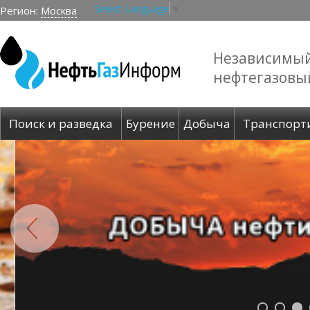
Select Language
▼
Регион:
Москва
Независимы
нефтегазовы
Поиск и разведка
Бурение
Добыча
Транспорт