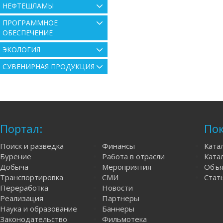
НЕФТЕШЛАМЫ
ПРОГРАММНОЕ
ОБЕСПЕЧЕНИЕ
ЭКОЛОГИЯ
СУВЕНИРНАЯ ПРОДУКЦИЯ
Портал:
Пок
Поиск и разведка
Финансы
Ката
Бурение
Работа в отрасли
Катал
Добыча
Мероприятия
Объя
Транспортировка
СМИ
Стат
Переработка
Новости
Реализация
Партнеры
Наука и образование
Баннеры
Законодательство
Фильмотека