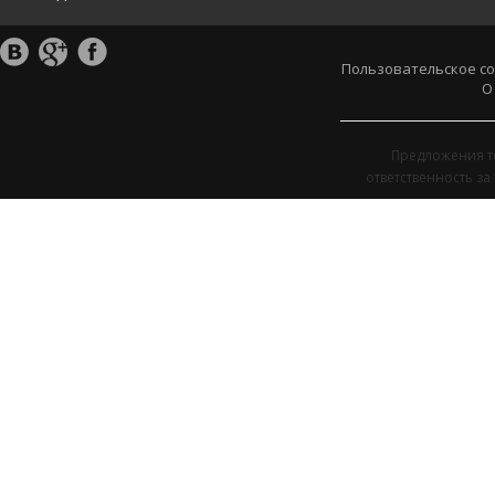
Пользовательское с
О
Предложения т
ответственность з