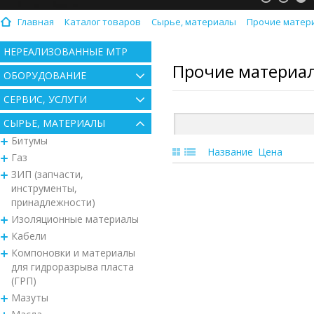
Главная
Каталог товаров
Сырье, материалы
Прочие матери
НЕРЕАЛИЗОВАННЫЕ МТР
Прочие материал
ОБОРУДОВАНИЕ
СЕРВИС, УСЛУГИ
СЫРЬЕ, МАТЕРИАЛЫ
Битумы
Название
Цена
Газ
ЗИП (запчасти,
инструменты,
принадлежности)
Изоляционные материалы
Кабели
Компоновки и материалы
для гидроразрыва пласта
(ГРП)
Мазуты