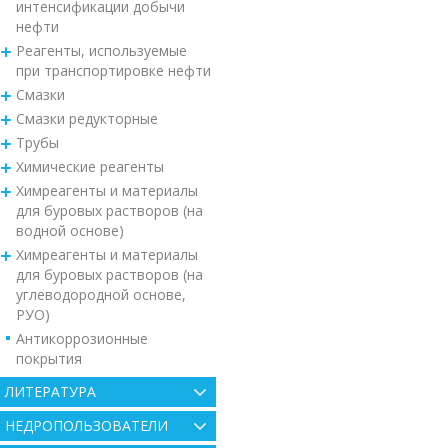
интенсификации добычи
нефти
Реагенты, используемые
при транспортировке нефти
Смазки
Смазки редукторные
Трубы
Химические реагенты
Химреагенты и материалы
для буровых растворов (на
водной основе)
Химреагенты и материалы
для буровых растворов (на
углеводородной основе,
РУО)
Антикоррозионные
покрытия
ЛИТЕРАТУРА
НЕДРОПОЛЬЗОВАТЕЛИ