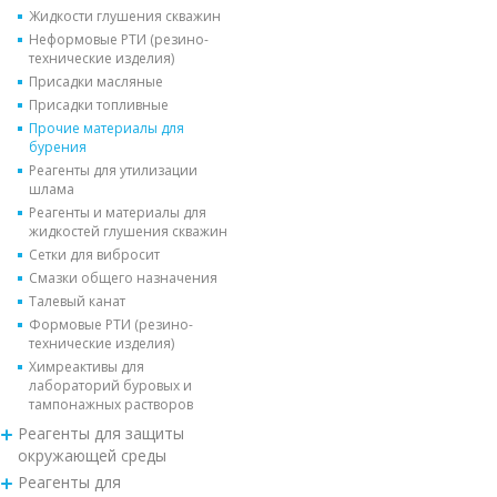
Жидкости глушения скважин
Неформовые РТИ (резино-
технические изделия)
Присадки масляные
Присадки топливные
Прочие материалы для
бурения
Реагенты для утилизации
шлама
Реагенты и материалы для
жидкостей глушения скважин
Сетки для вибросит
Смазки общего назначения
Талевый канат
Формовые РТИ (резино-
технические изделия)
Химреактивы для
лабораторий буровых и
тампонажных растворов
Реагенты для защиты
окружающей среды
Реагенты для