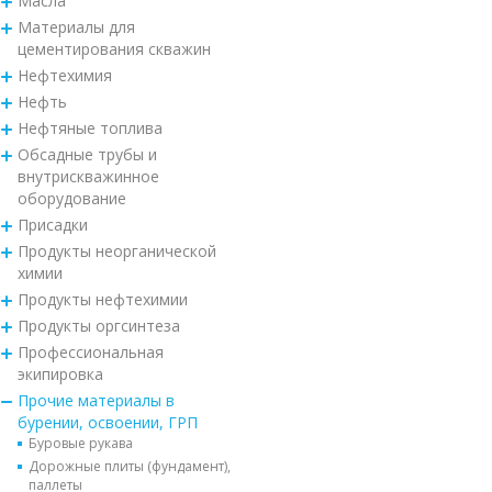
Масла
Материалы для
цементирования скважин
Нефтехимия
Нефть
Нефтяные топлива
Обсадные трубы и
внутрискважинное
оборудование
Присадки
Продукты неорганической
химии
Продукты нефтехимии
Продукты оргсинтеза
Профессиональная
экипировка
Прочие материалы в
бурении, освоении, ГРП
Буровые рукава
Дорожные плиты (фундамент),
паллеты