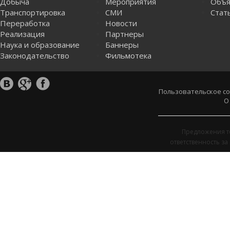
Добыча
Мероприятия
Объя
Транспортировка
СМИ
Стат
Переработка
Новости
Реализация
Партнеры
Наука и образование
Баннеры
Законодательство
Фильмотека
Пользовательское с
О
Предложения т
ответственность з