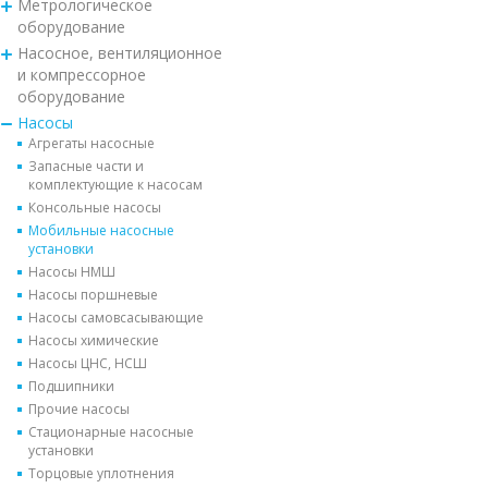
Метрологическое
оборудование
Насосное, вентиляционное
и компрессорное
оборудование
Насосы
Агрегаты насосные
Запасные части и
комплектующие к насосам
Консольные насосы
Мобильные насосные
установки
Насосы НМШ
Насосы поршневые
Насосы самовсасывающие
Насосы химические
Насосы ЦНС, НСШ
Подшипники
Прочие насосы
Стационарные насосные
установки
Торцовые уплотнения