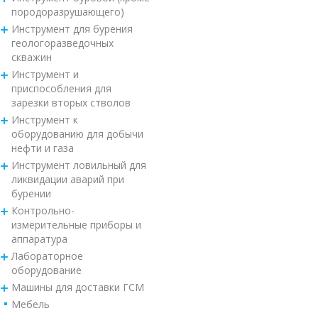
породоразрушающего)
Инструмент для бурения
геологоразведочных
скважин
Инструмент и
приспособления для
зарезки вторых стволов
Инструмент к
оборудованию для добычи
нефти и газа
Инструмент ловильный для
ликвидации аварий при
бурении
Контрольно-
измерительные приборы и
аппаратура
Лабораторное
оборудование
Машины для доставки ГСМ
Мебель