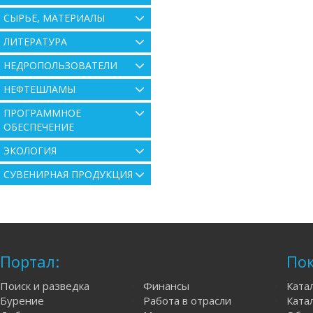
СЫРЬЕ, МАТЕРИАЛЫ
ЛИТЕРАТУРА
НЕДРОПОЛЬЗОВАТЕЛИ
НЕФТЕШЛАМЫ
ПРОГРАММНОЕ
ОБЕСПЕЧЕНИЕ
ЭКОЛОГИЯ
СУВЕНИРНАЯ ПРОДУКЦИЯ
Портал:
Пок
Поиск и разведка
Финансы
Ката
Бурение
Работа в отрасли
Катал