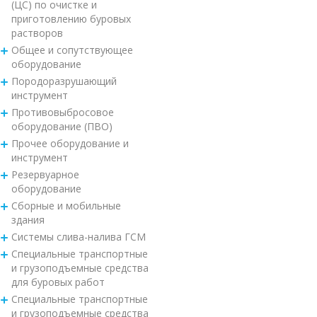
(ЦС) по очистке и
приготовлению буровых
растворов
Общее и сопутствующее
оборудование
Породоразрушающий
инструмент
Противовыбросовое
оборудование (ПВО)
Прочее оборудование и
инструмент
Резервуарное
оборудование
Сборные и мобильные
здания
Системы слива-налива ГСМ
Специальные транспортные
и грузоподъемные средства
для буровых работ
Специальные транспортные
и грузоподъемные средства