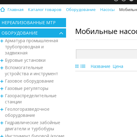
Главная
Каталог товаров
Оборудование
Насосы
Мобильн
НЕРЕАЛИЗОВАННЫЕ МТР
Мобильные насо
ОБОРУДОВАНИЕ
Арматура промышленная
трубопроводная и
задвижная
Буровые установки
Название
Цена
Вспомогательные
устройства и инструмент
Газовое оборудование
Газовые регуляторы
Газораспределительные
станции
Геологоразведочное
оборудование
Гидравлические забойные
двигатели и турбобуры
Инструмент буровой (кроме