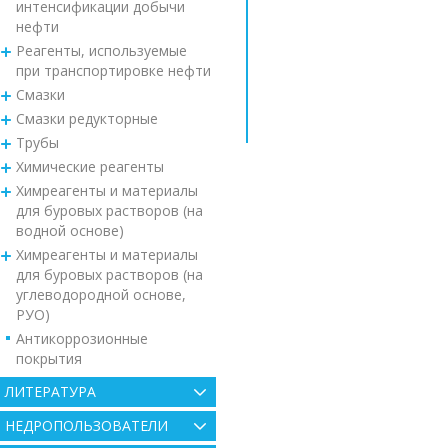
интенсификации добычи
нефти
Реагенты, используемые
при транспортировке нефти
Смазки
Смазки редукторные
Трубы
Химические реагенты
Химреагенты и материалы
для буровых растворов (на
водной основе)
Химреагенты и материалы
для буровых растворов (на
углеводородной основе,
РУО)
Антикоррозионные
покрытия
ЛИТЕРАТУРА
НЕДРОПОЛЬЗОВАТЕЛИ