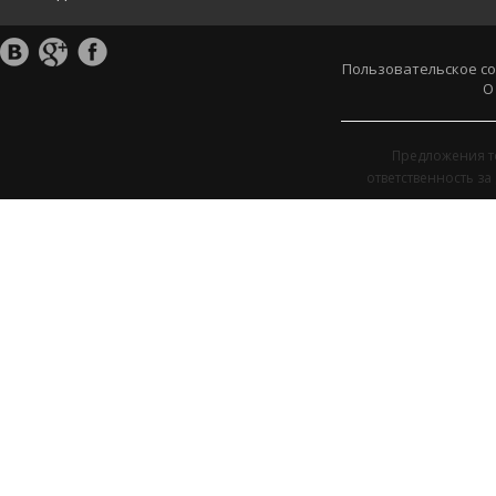
Пользовательское с
О
Предложения т
ответственность з