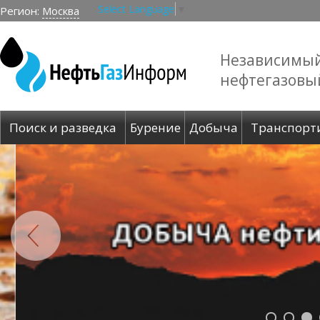
Select Language
▼
Регион:
Москва
Независимы
нефтегазовы
Поиск и разведка
Бурение
Добыча
Транспорт