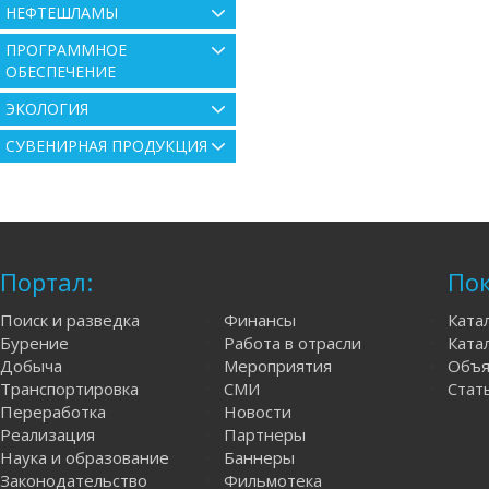
НЕФТЕШЛАМЫ
ПРОГРАММНОЕ
ОБЕСПЕЧЕНИЕ
ЭКОЛОГИЯ
СУВЕНИРНАЯ ПРОДУКЦИЯ
Портал:
Пок
Поиск и разведка
Финансы
Ката
Бурение
Работа в отрасли
Катал
Добыча
Мероприятия
Объя
Транспортировка
СМИ
Стат
Переработка
Новости
Реализация
Партнеры
Наука и образование
Баннеры
Законодательство
Фильмотека