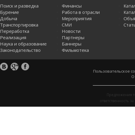
Поиск и разведка
Финансы
Ката
Бурение
Работа в отрасли
Катал
Добыча
Мероприятия
Объя
Транспортировка
СМИ
Стат
Переработка
Новости
Реализация
Партнеры
Наука и образование
Баннеры
Законодательство
Фильмотека
Пользовательское с
О
Предложения т
ответственность з