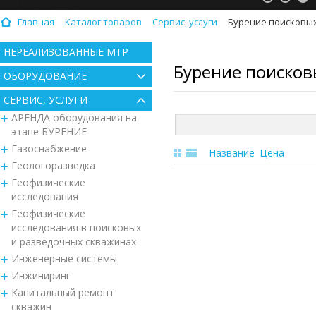
Главная
Каталог товаров
Сервис, услуги
Бурение поисковых
НЕРЕАЛИЗОВАННЫЕ МТР
Бурение поисков
ОБОРУДОВАНИЕ
СЕРВИС, УСЛУГИ
АРЕНДА оборудования на
этапе БУРЕНИЕ
Газоснабжение
Название
Цена
Геологоразведка
Геофизические
исследования
Геофизические
исследования в поисковых
и разведочных скважинах
Инженерные системы
Инжиниринг
Капитальный ремонт
скважин