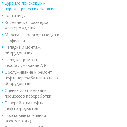
Бурение поисковых и
параметрических скважин
Гостиницы
Космическая разведка
месторождений
Морская геологоразведка и
геофизика
Наладка и монтаж
оборудования
Наладка, ремонт,
техобслуживание АЗС
Обслуживание и ремонт
нефтеперерабатывающего
оборудования
Оценка и оптимизация
процессов переработки
Переработка нефти
(нефтепродуктов)
Поисковые компании
(аэрометоды)