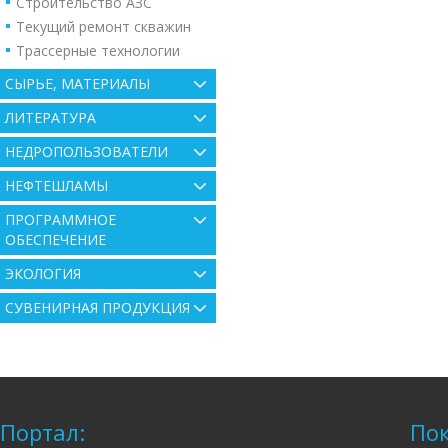
Строительство АЗС
Текущий ремонт скважин
Трассерные технологии
СЫРЬЕ, МАТЕРИАЛЫ
ЛИТЕРАТУРА
НЕДРОПОЛЬЗОВАТЕЛИ
НЕФТЕШЛАМЫ
ПРОГРАММНОЕ
ОБЕСПЕЧЕНИЕ
ЭКОЛОГИЯ
СУВЕНИРНАЯ ПРОДУКЦИЯ
Портал:
Пок