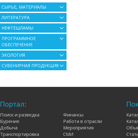
СЫРЬЕ, МАТЕРИАЛЫ
ЛИТЕРАТУРА
НЕФТЕШЛАМЫ
ПРОГРАММНОЕ
ОБЕСПЕЧЕНИЕ
ЭКОЛОГИЯ
СУВЕНИРНАЯ ПРОДУКЦИЯ
Портал:
Пок
Поиск и разведка
Финансы
Ката
Бурение
Работа в отрасли
Катал
Добыча
Мероприятия
Объя
Транспортировка
СМИ
Стат