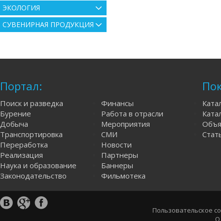
ЭКОЛОГИЯ
СУВЕНИРНАЯ ПРОДУКЦИЯ
Портал:
Пок
Поиск и разведка
Финансы
Ката
Бурение
Работа в отрасли
Катал
Добыча
Мероприятия
Объя
Транспортировка
СМИ
Стат
Переработка
Новости
Реализация
Партнеры
Наука и образование
Баннеры
Законодательство
Фильмотека
Пользовательское с
О