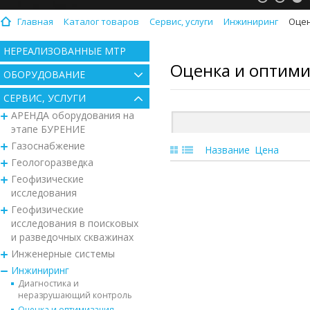
Главная
Каталог товаров
Сервис, услуги
Инжиниринг
Оцен
НЕРЕАЛИЗОВАННЫЕ МТР
Оценка и оптими
ОБОРУДОВАНИЕ
СЕРВИС, УСЛУГИ
АРЕНДА оборудования на
этапе БУРЕНИЕ
Газоснабжение
Название
Цена
Геологоразведка
Геофизические
исследования
Геофизические
исследования в поисковых
и разведочных скважинах
Инженерные системы
Инжиниринг
Диагностика и
неразрушающий контроль
Оценка и оптимизация