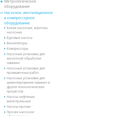
Метрологическое
оборудование
Насосное, вентиляционное
и компрессорное
оборудование
Блоки насосные, агрегаты
насосные
Буровые насосы
Вентиляторы
Компрессоры
Насосные установки для
кислотной обработки
скважин
Насосные установки для
промывочных работ
Насосные установки для
цементирования скважин и
других технологических
процессов
Насосы нефтяные
магистральные
Насосы прочие
Прочее насосное