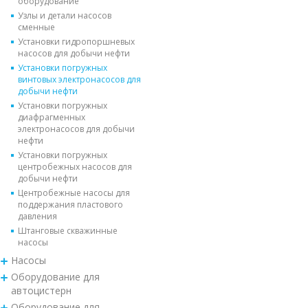
оборудование
Узлы и детали насосов
сменные
Установки гидропоршневых
насосов для добычи нефти
Установки погружных
винтовых электронасосов для
добычи нефти
Установки погружных
диафрагменных
электронасосов для добычи
нефти
Установки погружных
центробежных насосов для
добычи нефти
Центробежные насосы для
поддержания пластового
давления
Штанговые скважинные
насосы
Насосы
Оборудование для
автоцистерн
Оборудование для