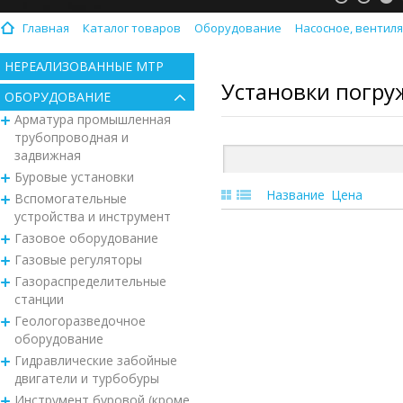
Главная
Каталог товаров
Оборудование
Насосное, вентил
НЕРЕАЛИЗОВАННЫЕ МТР
Установки погру
ОБОРУДОВАНИЕ
Арматура промышленная
трубопроводная и
задвижная
Буровые установки
Название
Цена
Вспомогательные
устройства и инструмент
Газовое оборудование
Газовые регуляторы
Газораспределительные
станции
Геологоразведочное
оборудование
Гидравлические забойные
двигатели и турбобуры
Инструмент буровой (кроме