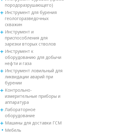
породоразрушающего)
Инструмент для бурения
геологоразведочных
скважин
Инструмент и
приспособления для
зарезки вторых стволов
Инструмент к
оборудованию для добычи
нефти и газа
Инструмент ловильный для
ликвидации аварий при
бурении
Контрольно-
измерительные приборы и
аппаратура
Лабораторное
оборудование
Машины для доставки ГСМ
Мебель