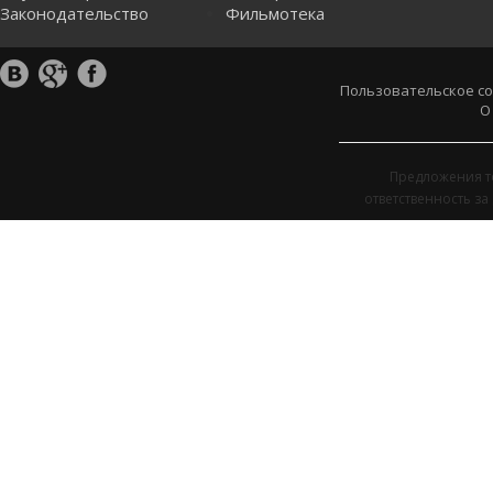
Законодательство
Фильмотека
Пользовательское с
О
Предложения т
ответственность з