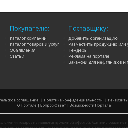
Покупателю:
Поставщику:
Каталог компаний
Добавить организацию
Каталог товаров и услуг
Разместить продукцию или 
Объявления
Тендеры
Статьи
Реклама на портале
Вакансии для нефтяников и 
ельское соглашение
|
Политика конфиденциальности
|
Реквизиты
О Портале
|
Вопрос-Ответ
|
Возможности Портала
дложения товаров не являются публичной офертой. Администрация не н