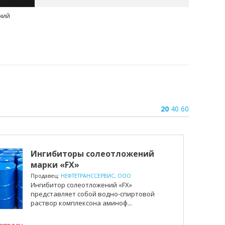
ний
20
40
60
Ингибиторы солеотложений
марки «FX»
Продавец:
НЕФТЕТРАНССЕРВИС, ООО
Ингибитор солеотложений «FX»
представляет собой водно-спиртовой
раствор комплексона аминоф...