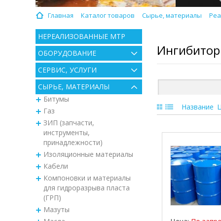
Главная
Каталог товаров
Сырье, материалы
Реа
НЕРЕАЛИЗОВАННЫЕ МТР
Ингибитор
ОБОРУДОВАНИЕ
СЕРВИС, УСЛУГИ
СЫРЬЕ, МАТЕРИАЛЫ
Битумы
Название
Газ
ЗИП (запчасти,
инструменты,
принадлежности)
Изоляционные материалы
Кабели
Компоновки и материалы
для гидроразрыва пласта
(ГРП)
Мазуты