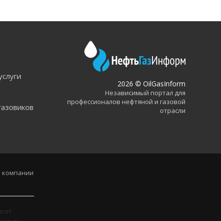
услуги
2026 © OilGasInform
Независимый портал для
профессионалов нефтяной и газовой
газовиков
отрасли
 компании
есет