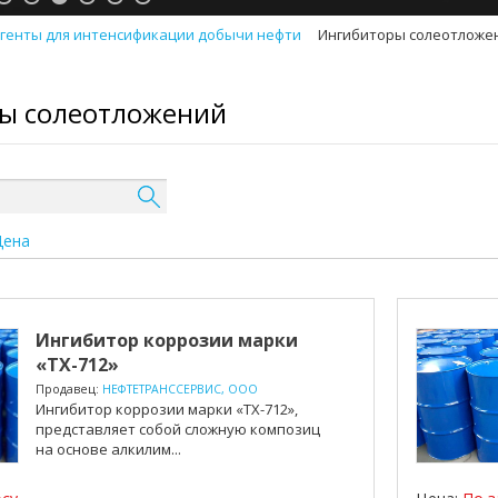
генты для интенсификации добычи нефти
Ингибиторы солеотложе
ы солеотложений
Цена
Ингибитор коррозии марки
«TX-712»
Продавец:
НЕФТЕТРАНССЕРВИС, ООО
Ингибитор коррозии марки «TX-712»,
представляет собой сложную композицию
на основе алкилим...