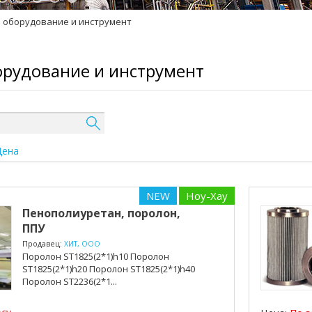
 оборудование и инструмент
орудование и инструмент
Цена
NEW
Ноу-Хау
Пенополиуретан, поролон,
ППУ
Продавец:
ХИТ, ООО
Поролон ST1825(2*1)h10 Поролон
ST1825(2*1)h20 Поролон ST1825(2*1)h40
Поролон ST2236(2*1...