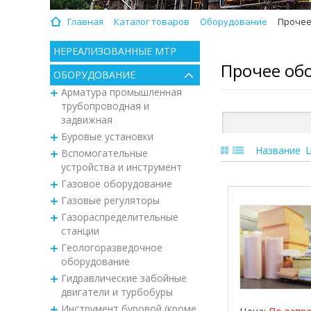
Главная
Каталог товаров
Оборудование
Прочее
НЕРЕАЛИЗОВАННЫЕ МТР
Прочее об
ОБОРУДОВАНИЕ
Арматура промышленная
трубопроводная и
задвижная
Буровые установки
Название
Вспомогательные
устройства и инструмент
Газовое оборудование
Газовые регуляторы
Газораспределительные
станции
Геологоразведочное
оборудование
Гидравлические забойные
двигатели и турбобуры
Инструмент буровой (кроме