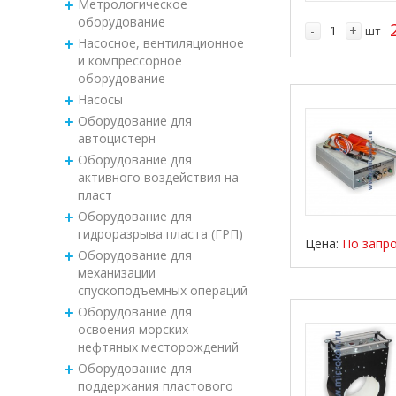
Метрологическое
оборудование
-
+
шт
Насосное, вентиляционное
и компрессорное
оборудование
Насосы
Оборудование для
автоцистерн
Оборудование для
активного воздействия на
пласт
Оборудование для
гидроразрыва пласта (ГРП)
Цена:
По запр
Оборудование для
механизации
спускоподъемных операций
Оборудование для
освоения морских
нефтяных месторождений
Оборудование для
поддержания пластового