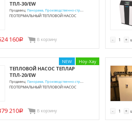
ТПЛ-30/EW
Продавец:
Панорама, Производственно-строительная компания
ГЕОТЕРМАЛЬНЫЙ ТЕПЛОВОЙ НАСОС
524 160
В корзину
-
+
p
NEW
Ноу-Хау
ТЕПЛОВОЙ НАСОС ТЕПЛАР
ТПЛ-20/EW
Продавец:
Панорама, Производственно-строительная компания
ГЕОТЕРМАЛЬНЫЙ ТЕПЛОВОЙ НАСОС
379 210
В корзину
-
+
p