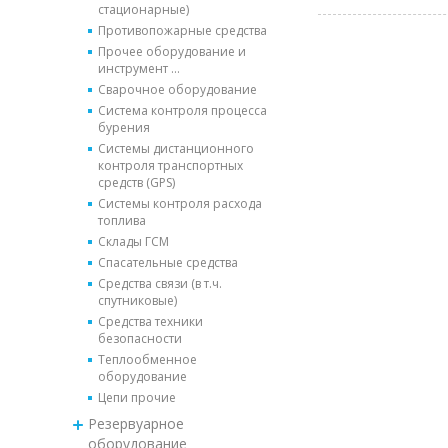
стационарные)
Противопожарные средства
Прочее оборудование и
инструмент ...
Сварочное оборудование
Система контроля процесса
бурения
Системы дистанционного
контроля транспортных
средств (GPS)
Системы контроля расхода
топлива
Склады ГСМ
Спасательные средства
Средства связи (в т.ч.
спутниковые)
Средства техники
безопасности
Теплообменное
оборудование
Цепи прочие
Резервуарное
оборудование