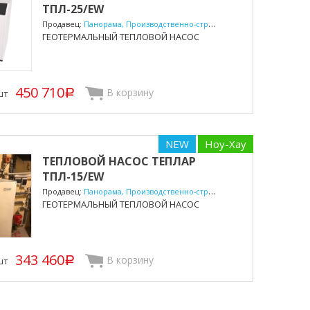
ТПЛ-25/EW
Продавец:
Панорама, Производственно-строительная компания
ГЕОТЕРМАЛЬНЫЙ ТЕПЛОВОЙ НАСОС
450 710
В корзину
шт
p
NEW
Ноу-Хау
ТЕПЛОВОЙ НАСОС ТЕПЛАР
ТПЛ-15/EW
Продавец:
Панорама, Производственно-строительная компания
ГЕОТЕРМАЛЬНЫЙ ТЕПЛОВОЙ НАСОС
343 460
В корзину
шт
p