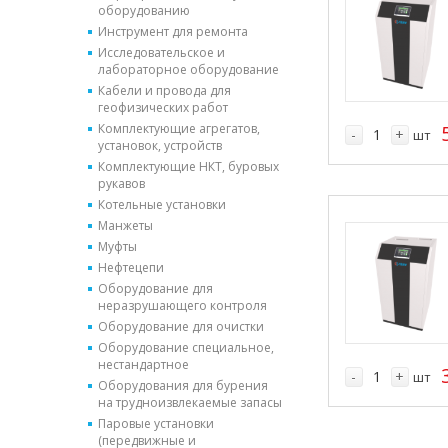
оборудованию
Инструмент для ремонта
Исследовательское и
лабораторное оборудование
Кабели и провода для
геофизических работ
Комплектующие агрегатов,
-
+
шт
установок, устройств
Комплектующие НКТ, буровых
рукавов
Котельные установки
Манжеты
Муфты
Нефтецепи
Оборудование для
неразрушающего контроля
Оборудование для очистки
Оборудование специальное,
нестандартное
-
+
шт
Оборудования для бурения
на трудноизвлекаемые запасы
Паровые установки
(передвижные и