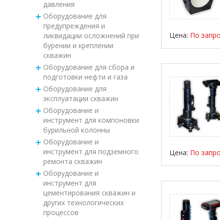
давления
Оборудование для
предупреждения и
Цена:
По запр
ликвидации осложнений при
бурении и креплении
скважин
Оборудование для сбора и
подготовки нефти и газа
Оборудование для
эксплуатации скважин
Оборудование и
инструмент для компоновки
бурильной колонны
Оборудование и
инструмент для подземного
Цена:
По запр
ремонта скважин
Оборудование и
инструмент для
цементирования скважин и
других технологических
процессов