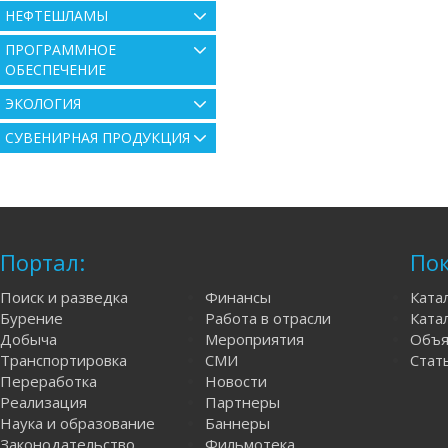
НЕФТЕШЛАМЫ
ПРОГРАММНОЕ
ОБЕСПЕЧЕНИЕ
ЭКОЛОГИЯ
СУВЕНИРНАЯ ПРОДУКЦИЯ
Портал:
Пок
Поиск и разведка
Финансы
Ката
Бурение
Работа в отрасли
Катал
Добыча
Мероприятия
Объя
Транспортировка
СМИ
Стат
Переработка
Новости
Реализация
Партнеры
Наука и образование
Баннеры
Законодательство
Фильмотека