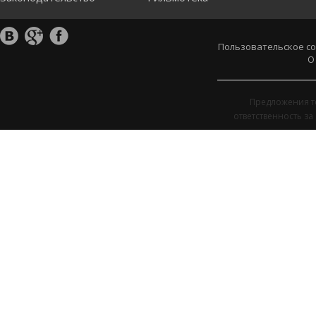
Пользовательское с
О
Предложения т
ответственность з