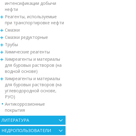
интенсификации добычи
нефти
Реагенты, используемые
при транспортировке нефти
Смазки
Смазки редукторные
Трубы
Химические реагенты
Химреагенты и материалы
для буровых растворов (на
водной основе)
Химреагенты и материалы
для буровых растворов (на
углеводородной основе,
РУО)
Антикоррозионные
покрытия
ЛИТЕРАТУРА
НЕДРОПОЛЬЗОВАТЕЛИ