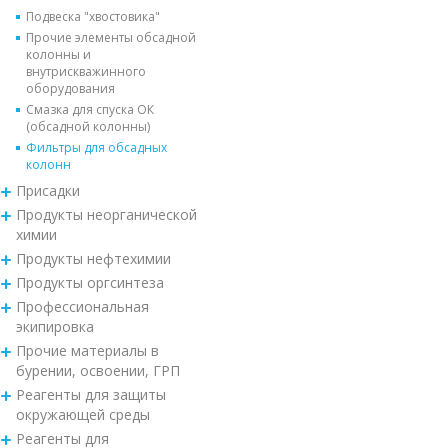
Подвеска "хвостовика"
Прочие элементы обсадной
колонны и
внутрискважинного
оборудования
Смазка для спуска ОК
(обсадной колонны)
Фильтры для обсадных
колонн
Присадки
Продукты неорганической
химии
Продукты нефтехимии
Продукты оргсинтеза
Профессиональная
экипировка
Прочие материалы в
бурении, освоении, ГРП
Реагенты для защиты
окружающей среды
Реагенты для