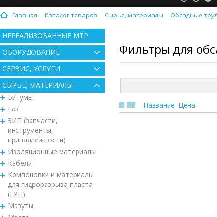
Главная
Каталог товаров
Сырье, материалы
Обсадные тру
НЕРЕАЛИЗОВАННЫЕ МТР
Фильтры для обс
ОБОРУДОВАНИЕ
СЕРВИС, УСЛУГИ
СЫРЬЕ, МАТЕРИАЛЫ
Битумы
Название
Цена
Газ
ЗИП (запчасти,
инструменты,
принадлежности)
Изоляционные материалы
Кабели
Компоновки и материалы
для гидроразрыва пласта
(ГРП)
Мазуты