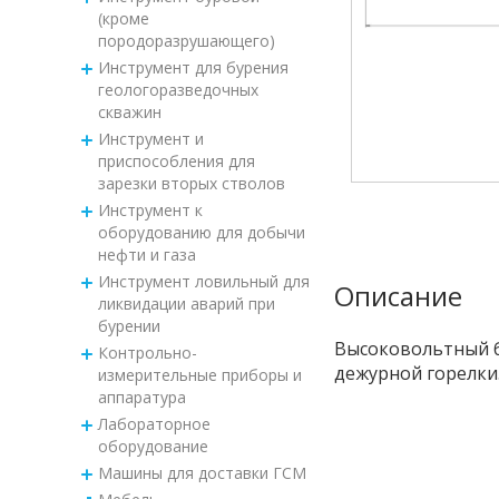
(кроме
породоразрушающего)
Инструмент для бурения
геологоразведочных
скважин
Инструмент и
приспособления для
зарезки вторых стволов
Инструмент к
оборудованию для добычи
нефти и газа
Инструмент ловильный для
Описание
ликвидации аварий при
бурении
Высоковольтный б
Контрольно-
дежурной горелки
измерительные приборы и
аппаратура
Лабораторное
оборудование
Машины для доставки ГСМ