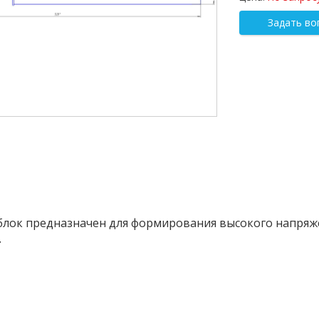
Задать во
лок предназначен для формирования высокого напряж
.