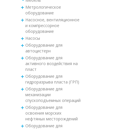
Мебель
Метрологическое
оборудование
Насосное, вентиляционное
и компрессорное
оборудование
Насосы
Оборудование для
автоцистерн
Оборудование для
активного воздействия на
пласт
Оборудование для
гидроразрыва пласта (ГРП)
Оборудование для
механизации
спускоподъемных операций
Оборудование для
освоения морских
нефтяных месторождений
Оборудование для