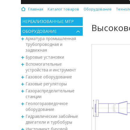
Главная
Каталог товаров
Оборудование
Технол
НЕРЕАЛИЗОВАННЫЕ МТР
Высоков
ОБОРУДОВАНИЕ
Арматура промышленная
трубопроводная и
задвижная
Буровые установки
Вспомогательные
устройства и инструмент
Газовое оборудование
Газовые регуляторы
Газораспределительные
станции
Геологоразведочное
оборудование
Гидравлические забойные
двигатели и турбобуры
Инструмент буровой