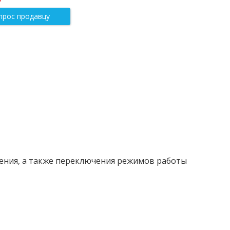
прос продавцу
ения, а также переключения режимов работы