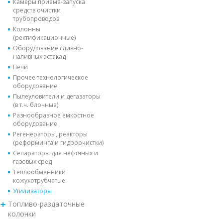
Камеры приема-запуска
средств очистки
трубопроводов
Колонны
(ректификационные)
Оборудование сливно-
наливных эстакад
Печи
Прочее технологическое
оборудование
Пылеуловители и дегазаторы
(в т.ч. блочные)
Разнообразное емкостное
оборудование
Регенераторы, реакторы
(реформинга и гидроочистки)
Сепараторы для нефтяных и
газовых сред
Теплообменники
кожухотрубчатые
Утилизаторы
Топливо-раздаточные
колонки