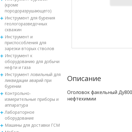
(кроме
породоразрушающего)
Инструмент для бурения
геологоразведочных
скважин
Инструмент и
приспособления для
зарезки вторых стволов
Инструмент к
оборудованию для добычи
нефти и газа
Инструмент ловильный для
Описание
ликвидации аварий при
бурении
Оголовок факельный Ду800 
Контрольно-
нефтехимии
измерительные приборы и
аппаратура
Лабораторное
оборудование
Машины для доставки ГСМ