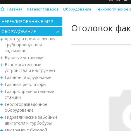
Главная
Каталог товаров
Оборудование
Технологическое 
НЕРЕАЛИЗОВАННЫЕ МТР
Оголовок фа
ОБОРУДОВАНИЕ
Арматура промышленная
трубопроводная и
задвижная
Буровые установки
Вспомогательные
устройства и инструмент
Газовое оборудование
Газовые регуляторы
Газораспределительные
станции
Геологоразведочное
оборудование
Гидравлические забойные
двигатели и турбобуры
Инструмент буровой