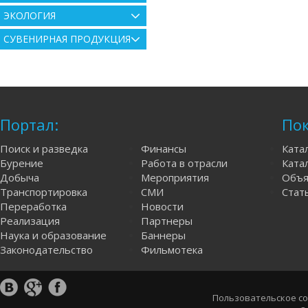
ЭКОЛОГИЯ
СУВЕНИРНАЯ ПРОДУКЦИЯ
Портал:
Пок
Поиск и разведка
Финансы
Ката
Бурение
Работа в отрасли
Катал
Добыча
Мероприятия
Объя
Транспортировка
СМИ
Стат
Переработка
Новости
Реализация
Партнеры
Наука и образование
Баннеры
Законодательство
Фильмотека
Пользовательское с