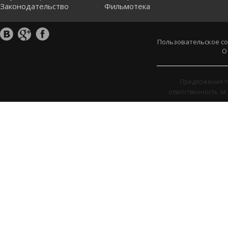
Законодательство
Фильмотека
Пользовательское с
О
Предложения т
ответственность з