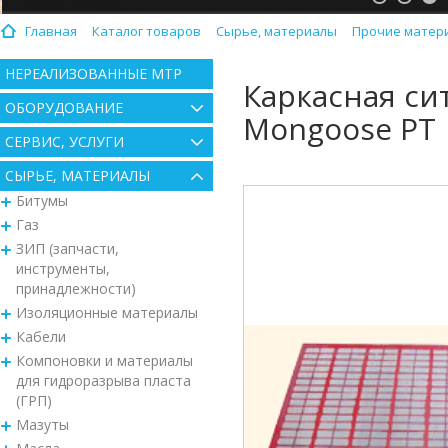
Главная
Каталог товаров
Сырье, материалы
Прочие матери
НЕРЕАЛИЗОВАННЫЕ МТР
Каркасная си
ОБОРУДОВАНИЕ
Mongoose PT
СЕРВИС, УСЛУГИ
СЫРЬЕ, МАТЕРИАЛЫ
Битумы
Газ
ЗИП (запчасти,
инструменты,
принадлежности)
Изоляционные материалы
Кабели
Компоновки и материалы
для гидроразрыва пласта
(ГРП)
Мазуты