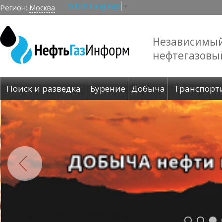
Select Language
▼
Регион:
Москва
Независимы
нефтегазовы
Поиск и разведка
Бурение
Добыча
Транспорт