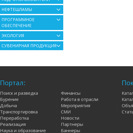
НЕФТЕШЛАМЫ
ПРОГРАММНОЕ
ОБЕСПЕЧЕНИЕ
ЭКОЛОГИЯ
СУВЕНИРНАЯ ПРОДУКЦИЯ
Портал:
Пок
Поиск и разведка
Финансы
Ката
Бурение
Работа в отрасли
Катал
Добыча
Мероприятия
Объя
Транспортировка
СМИ
Стат
Переработка
Новости
Реализация
Партнеры
Наука и образование
Баннеры