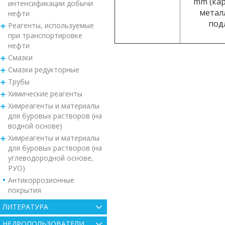
mm (кар
интенсификации добычи
метал
нефти
под
Реагенты, используемые
при транспортировке
нефти
Смазки
Смазки редукторные
Трубы
Химические реагенты
Химреагенты и материалы
для буровых растворов (на
водной основе)
Химреагенты и материалы
для буровых растворов (на
углеводородной основе,
РУО)
Антикоррозионные
покрытия
ЛИТЕРАТУРА
НЕДРОПОЛЬЗОВАТЕЛИ