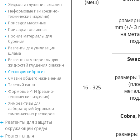
(меш)
Жидкости глушения скважин
Неформовые РТИ (резино-
технические изделия)
размеры:
Присадки масляные
mm (+/- 3
Присадки топливные
на мета
Прочие материалы для
под
бурения
Реагенты для утилизации
шлама
Swac
Реагенты и материалы для
жидкостей глушения скважин
Сетки для вибросит
размеры:
Смазки общего назначения
(пло
Талевый канат
16 - 325
метал
Формовые РТИ (резино-
технические изделия)
под
Химреактивы для
лабораторий буровых и
тампонажных растворов
Cobra, 
Реагенты для защиты
окружающей среды
размеры:
Реагенты для