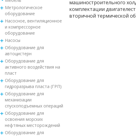
Мебель
машиностроительного холд
Метрологическое
комплектации двигателест
оборудование
вторичной термической об
Насосное, вентиляционное
и компрессорное
оборудование
Насосы
Оборудование для
автоцистерн
Оборудование для
активного воздействия на
пласт
Оборудование для
гидроразрыва пласта (ГРП)
Оборудование для
механизации
спускоподъемных операций
Оборудование для
освоения морских
нефтяных месторождений
Оборудование для