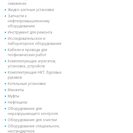
скважинах
Жидко-азотные установки
Запчасти к
нефтепромышленному
оборудованию
Инструмент для ремонта
Исследовательское и
лабораторное оборудование
Кабели и провода для
геофизических работ
Комплектующие агрегатов,
установок, устройств
Комплектующие НКТ, буровых
рукавов
Котельные установки
Манжеты
Муфты
Нефтецепи
Оборудование для
неразрушающего контроля
Оборудование для очистки
Оборудование специальное,
нестандартное