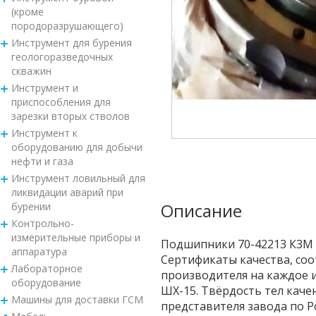
(кроме
породоразрушающего)
Инструмент для бурения
геологоразведочных
скважин
Инструмент и
приспособления для
зарезки вторых стволов
Инструмент к
оборудованию для добычи
нефти и газа
Инструмент ловильный для
ликвидации аварий при
Описание
бурении
Контрольно-
измерительные приборы и
Подшипники 70-42213 К3М п
аппаратура
Сертификаты качества, соо
Лабораторное
производителя на каждое из
оборудование
ШХ-15. Твёрдость тел каче
Машины для доставки ГСМ
представителя завода по 