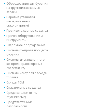
Оборудования для бурения
на трудноизвлекаемые
запасы
Паровые установки
(передвижные и
стационарные)
Противопожарные средства
Прочее оборудование и
инструмент ...
Сварочное оборудование
Система контроля процесса
бурения
Системы дистанционного
контроля транспортных
средств (GPS)
Системы контроля расхода
топлива
Склады ГСМ
Спасательные средства
Средства связи (в т.ч.
спутниковые)
Средства техники
безопасности