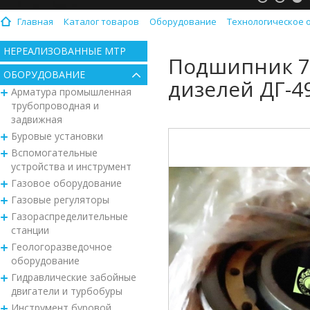
Главная
Каталог товаров
Оборудование
Технологическое 
НЕРЕАЛИЗОВАННЫЕ МТР
Подшипник 7
ОБОРУДОВАНИЕ
дизелей ДГ-49
Арматура промышленная
трубопроводная и
задвижная
Буровые установки
Вспомогательные
устройства и инструмент
Газовое оборудование
Газовые регуляторы
Газораспределительные
станции
Геологоразведочное
оборудование
Гидравлические забойные
двигатели и турбобуры
Инструмент буровой