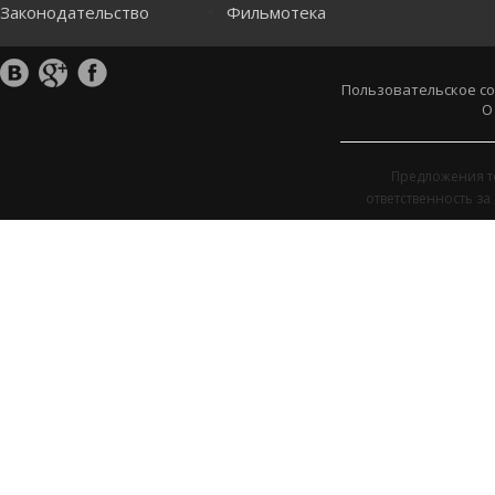
Законодательство
Фильмотека
Пользовательское с
О
Предложения т
ответственность з