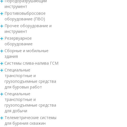
Породоразрушающий
инструмент
Противовыбросовое
оборудование (ПВО)
Прочее оборудование и
инструмент
Резервуарное
оборудование
Сборные и мобильные
здания
Системы слива-налива ГСМ
Специальные
транспортные и
грузоподъемные средства
для буровых работ
Специальные
транспортные и
грузоподъемные средства
для добычи
Телеметрические системы
для бурения скважин