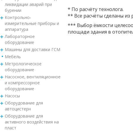
ликвидации аварий при
* По расчёту технолога.
бурении
** Все расчёты сделаны из 
Контрольно-
измерительные приборы и
*** Выбор ёмкости целесоо
аппаратура
площади здания в отопитель
Лабораторное
оборудование
Машины для доставки ГСМ
Мебель
Метрологическое
оборудование
Насосное, вентиляционное
и компрессорное
оборудование
Насосы
Оборудование для
автоцистерн
Оборудование для
активного воздействия на
пласт