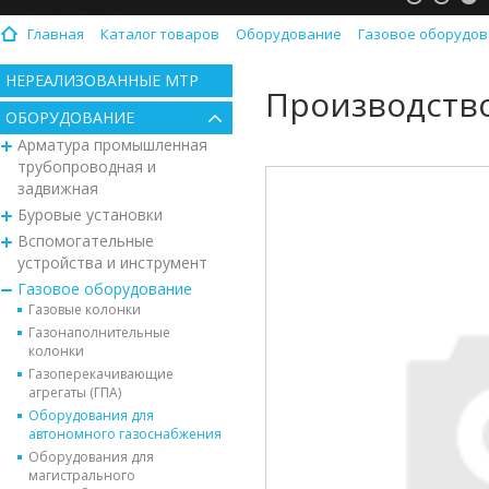
Главная
Каталог товаров
Оборудование
Газовое оборудо
НЕРЕАЛИЗОВАННЫЕ МТР
Производство
ОБОРУДОВАНИЕ
Арматура промышленная
трубопроводная и
задвижная
Буровые установки
Вспомогательные
устройства и инструмент
Газовое оборудование
Газовые колонки
Газонаполнительные
колонки
Газоперекачивающие
агрегаты (ГПА)
Оборудования для
автономного газоснабжения
Оборудования для
магистрального