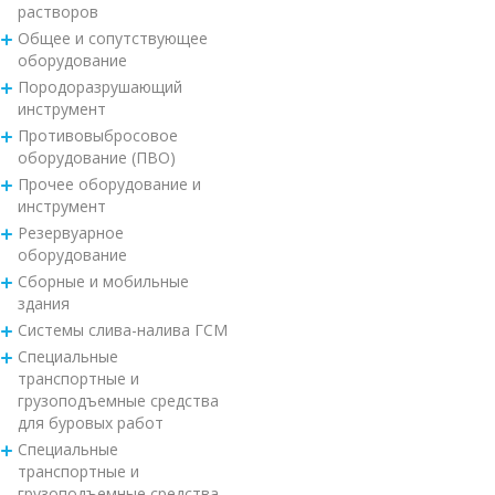
растворов
Общее и сопутствующее
оборудование
Породоразрушающий
инструмент
Противовыбросовое
оборудование (ПВО)
Прочее оборудование и
инструмент
Резервуарное
оборудование
Сборные и мобильные
здания
Системы слива-налива ГСМ
Специальные
транспортные и
грузоподъемные средства
для буровых работ
Специальные
транспортные и
грузоподъемные средства