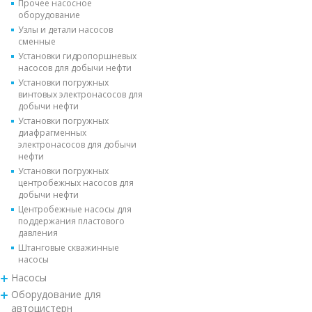
Прочее насосное
оборудование
Узлы и детали насосов
сменные
Установки гидропоршневых
насосов для добычи нефти
Установки погружных
винтовых электронасосов для
добычи нефти
Установки погружных
диафрагменных
электронасосов для добычи
нефти
Установки погружных
центробежных насосов для
добычи нефти
Центробежные насосы для
поддержания пластового
давления
Штанговые скважинные
насосы
Насосы
Оборудование для
автоцистерн