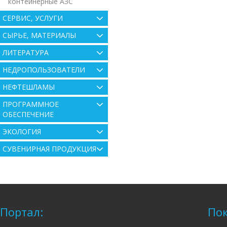
контейнерные АЗС
СЕРВИС, УСЛУГИ
СЫРЬЕ, МАТЕРИАЛЫ
ЛИТЕРАТУРА
НЕДРОПОЛЬЗОВАТЕЛИ
НЕФТЕШЛАМЫ
ПРОГРАММНОЕ
ОБЕСПЕЧЕНИЕ
ЭКОЛОГИЯ
СУВЕНИРНАЯ ПРОДУКЦИЯ
Портал:
Пок