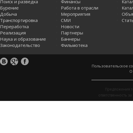
Поиск и разведка
Финансы
Ката
Бурение
Работа в отрасли
Катал
Добыча
Мероприятия
Объя
Транспортировка
СМИ
Стат
Переработка
Новости
Реализация
Партнеры
Наука и образование
Баннеры
Законодательство
Фильмотека
Пользовательское с
О
Предложения т
ответственность з