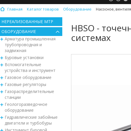
Главная
Каталог товаров
Оборудование
Насосное, вентил
НЕРЕАЛИЗОВАННЫЕ МТР
HBSO - точеч
ОБОРУДОВАНИЕ
системах
Арматура промышленная
трубопроводная и
задвижная
Буровые установки
Вспомогательные
устройства и инструмент
Газовое оборудование
Газовые регуляторы
Газораспределительные
станции
Геологоразведочное
оборудование
Гидравлические забойные
двигатели и турбобуры
Инструмент буровой