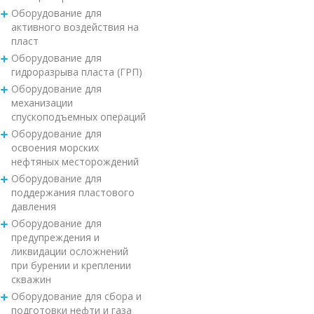
Оборудование для
активного воздействия на
пласт
Оборудование для
гидроразрыва пласта (ГРП)
Оборудование для
механизации
спускоподъемных операций
Оборудование для
освоения морских
нефтяных месторождений
Оборудование для
поддержания пластового
давления
Оборудование для
предупреждения и
ликвидации осложнений
при бурении и креплении
скважин
Оборудование для сбора и
подготовки нефти и газа