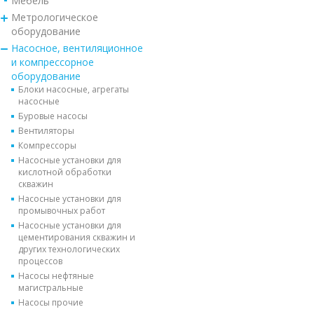
Мебель
Метрологическое
оборудование
Насосное, вентиляционное
и компрессорное
оборудование
Блоки насосные, агрегаты
насосные
Буровые насосы
Вентиляторы
Компрессоры
Насосные установки для
кислотной обработки
скважин
Насосные установки для
промывочных работ
Насосные установки для
цементирования скважин и
других технологических
процессов
Насосы нефтяные
магистральные
Насосы прочие