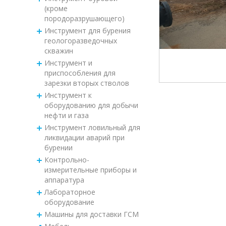
(кроме
породоразрушающего)
Инструмент для бурения
геологоразведочных
скважин
Инструмент и
приспособления для
зарезки вторых стволов
Инструмент к
оборудованию для добычи
нефти и газа
Инструмент ловильный для
ликвидации аварий при
бурении
Контрольно-
измерительные приборы и
аппаратура
Лабораторное
оборудование
Машины для доставки ГСМ