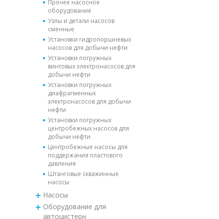
Прочее насосное
оборудование
Узлы и детали насосов
сменные
Установки гидропоршневых
насосов для добычи нефти
Установки погружных
винтовых электронасосов для
добычи нефти
Установки погружных
диафрагменных
электронасосов для добычи
нефти
Установки погружных
центробежных насосов для
добычи нефти
Центробежные насосы для
поддержания пластового
давления
Штанговые скважинные
насосы
Насосы
Оборудование для
автоцистерн