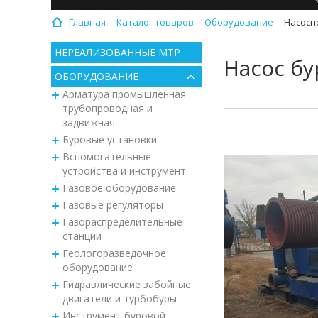
Главная
Каталог товаров
Оборудование
Насосн
НЕРЕАЛИЗОВАННЫЕ МТР
Насос б
ОБОРУДОВАНИЕ
Арматура промышленная
трубопроводная и
задвижная
Буровые установки
Вспомогательные
устройства и инструмент
Газовое оборудование
Газовые регуляторы
Газораспределительные
станции
Геологоразведочное
оборудование
Гидравлические забойные
двигатели и турбобуры
Инструмент буровой