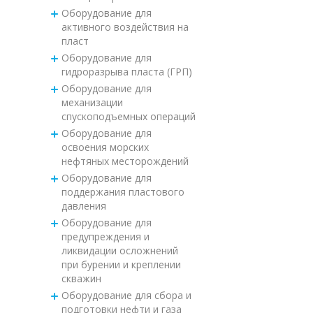
Оборудование для
активного воздействия на
пласт
Оборудование для
гидроразрыва пласта (ГРП)
Оборудование для
механизации
спускоподъемных операций
Оборудование для
освоения морских
нефтяных месторождений
Оборудование для
поддержания пластового
давления
Оборудование для
предупреждения и
ликвидации осложнений
при бурении и креплении
скважин
Оборудование для сбора и
подготовки нефти и газа