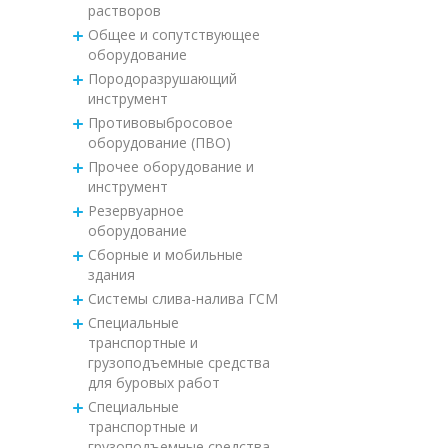
растворов
Общее и сопутствующее
оборудование
Породоразрушающий
инструмент
Противовыбросовое
оборудование (ПВО)
Прочее оборудование и
инструмент
Резервуарное
оборудование
Сборные и мобильные
здания
Системы слива-налива ГСМ
Специальные
транспортные и
грузоподъемные средства
для буровых работ
Специальные
транспортные и
грузоподъемные средства