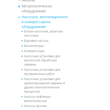
Мебель
Метрологическое
оборудование
Насосное, вентиляционное
и компрессорное
оборудование
Блоки насосные, агрегаты
насосные
Буровые насосы
Вентиляторы
Компрессоры
Насосные установки для
кислотной обработки
скважин
Насосные установки для
промывочных работ
Насосные установки для
цементирования скважин и
других технологических
процессов
Насосы нефтяные
магистральные
Насосы прочие