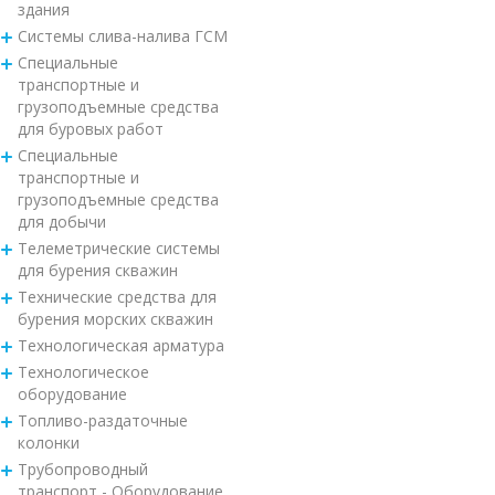
здания
Системы слива-налива ГСМ
Специальные
транспортные и
грузоподъемные средства
для буровых работ
Специальные
транспортные и
грузоподъемные средства
для добычи
Телеметрические системы
для бурения скважин
Технические средства для
бурения морских скважин
Технологическая арматура
Технологическое
оборудование
Топливо-раздаточные
колонки
Трубопроводный
транспорт - Оборудование