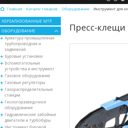
Главная
Каталог товаров
Оборудование
Инструмент для э
НЕРЕАЛИЗОВАННЫЕ МТР
Пресс-клещи 
ОБОРУДОВАНИЕ
Арматура промышленная
трубопроводная и
задвижная
Буровые установки
Вспомогательные
устройства и инструмент
Газовое оборудование
Газовые регуляторы
Газораспределительные
станции
Геологоразведочное
оборудование
Гидравлические забойные
двигатели и турбобуры
Инструмент буровой