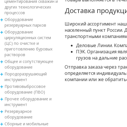
цементирования скважин и
других технологических
Доставка продукци
процессов
Оборудование
Широкий ассортимент наше
резервуарных парков
населенный пункт России.
Оборудование
транспортными компаниям
циркуляционных систем
(ЦС) по очистке и
Деловые Линии. Компа
приготовлению буровых
ПЭК. Организация явл
растворов
грузов на дальние рас
Общее и сопутствующее
Отправка заказа через тра
оборудование
определяется индивидуаль
Породоразрушающий
компании или же обратить
инструмент
Противовыбросовое
оборудование (ПВО)
Прочее оборудование и
инструмент
Резервуарное
оборудование
Сборные и мобильные