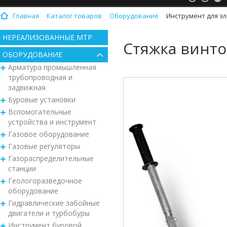
Главная
Каталог товаров
Оборудование
Инструмент для э
НЕРЕАЛИЗОВАННЫЕ МТР
Стяжка винто
ОБОРУДОВАНИЕ
Арматура промышленная
трубопроводная и
задвижная
Буровые установки
Вспомогательные
устройства и инструмент
Газовое оборудование
Газовые регуляторы
Газораспределительные
станции
Геологоразведочное
оборудование
Гидравлические забойные
двигатели и турбобуры
Инструмент буровой