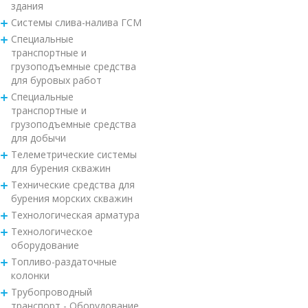
здания
Системы слива-налива ГСМ
Специальные
транспортные и
грузоподъемные средства
для буровых работ
Специальные
транспортные и
грузоподъемные средства
для добычи
Телеметрические системы
для бурения скважин
Технические средства для
бурения морских скважин
Технологическая арматура
Технологическое
оборудование
Топливо-раздаточные
колонки
Трубопроводный
транспорт - Оборудование