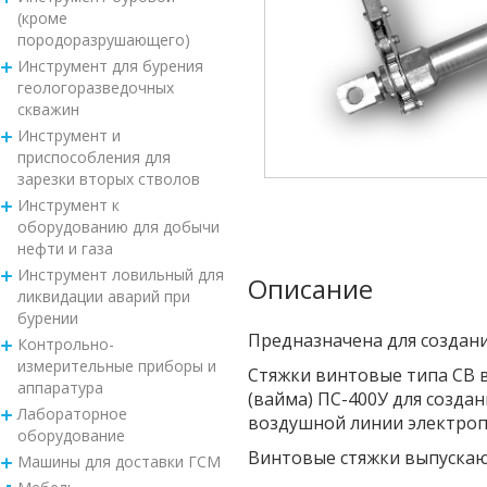
(кроме
породоразрушающего)
Инструмент для бурения
геологоразведочных
скважин
Инструмент и
приспособления для
зарезки вторых стволов
Инструмент к
оборудованию для добычи
нефти и газа
Инструмент ловильный для
Описание
ликвидации аварий при
бурении
Предназначена для создан
Контрольно-
измерительные приборы и
Стяжки винтовые типа СВ 
аппаратура
(вайма) ПС-400У для созда
Лабораторное
воздушной линии электроп
оборудование
Винтовые стяжки выпускаю
Машины для доставки ГСМ