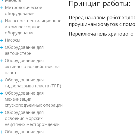
Мебель
Принцип работы:
Метрологическое
оборудование
Перед началом работ ходов
Насосное, вентиляционное
проушинам хомутов с помо
и компрессорное
оборудование
Переключатель храпового м
Насосы
Оборудование для
автоцистерн
Оборудование для
активного воздействия на
пласт
Оборудование для
гидроразрыва пласта (ГРП)
Оборудование для
механизации
спускоподъемных операций
Оборудование для
освоения морских
нефтяных месторождений
Оборудование для