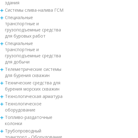
здания
Системы слива-налива ГСМ
Специальные
транспортные и
грузоподъемные средства
для буровых работ
Специальные
транспортные и
грузоподъемные средства
для добычи
Телеметрические системы
для бурения скважин
Технические средства для
бурения морских скважин
Технологическая арматура
Технологическое
оборудование
Топливо-раздаточные
колонки
Трубопроводный
транспорт - Оборудование