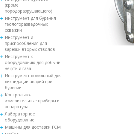
(кроме
породоразрушающего)
Инструмент для бурения
геологоразведочных
скважин
Инструмент и
приспособления для
зарезки вторых стволов
Инструмент к
оборудованию для добычи
нефти и газа
Инструмент ловильный для
ликвидации аварий при
бурении
Контрольно-
измерительные приборы и
аппаратура
Лабораторное
оборудование
Машины для доставки ГСМ