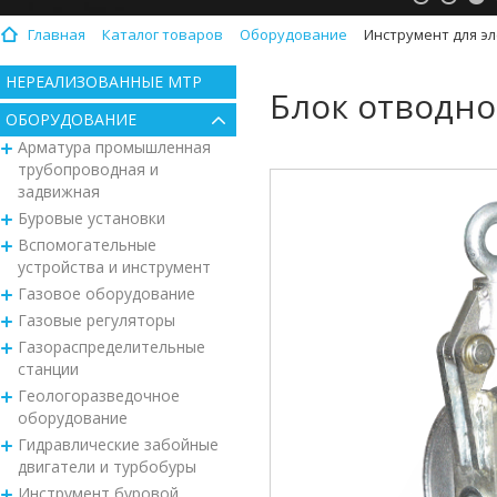
Главная
Каталог товаров
Оборудование
Инструмент для э
НЕРЕАЛИЗОВАННЫЕ МТР
Блок отводной
ОБОРУДОВАНИЕ
Арматура промышленная
трубопроводная и
задвижная
Буровые установки
Вспомогательные
устройства и инструмент
Газовое оборудование
Газовые регуляторы
Газораспределительные
станции
Геологоразведочное
оборудование
Гидравлические забойные
двигатели и турбобуры
Инструмент буровой