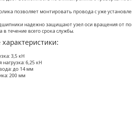
олика позволяет монтировать провода с уже установ
дшипники надежно защищают узел оси вращения от по
а в течение всего срока службы.
 характеристики:
зка: 3,5 кН
нагрузка: 6,25 кН
ода: до 14 мм
ка: 200 мм