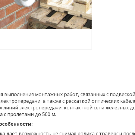
я выполнения монтажных работ, связанных с подвеско
электропередачи, а также с раскаткой оптических кабел
 линий электропередачи, контактной сети железных до
 с пролетами до 500 м.
особенности:
а дает возможность не снимая ролика с траверсы посл