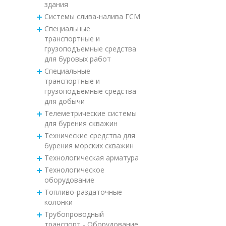
здания
Системы слива-налива ГСМ
Специальные
транспортные и
грузоподъемные средства
для буровых работ
Специальные
транспортные и
грузоподъемные средства
для добычи
Телеметрические системы
для бурения скважин
Технические средства для
бурения морских скважин
Технологическая арматура
Технологическое
оборудование
Топливо-раздаточные
колонки
Трубопроводный
транспорт - Оборудование