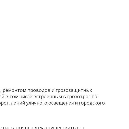
й, ремонтом проводов и грозозащитных
ей в том числе встроенным в грозотрос по
рог, линий уличного освещения и городского
е раскатки провода осуществить его