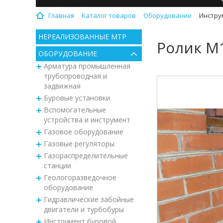
Главная
Каталог товаров
Оборудование
Инстру
НЕРЕАЛИЗОВАННЫЕ МТР
Ролик М1
ОБОРУДОВАНИЕ
Арматура промышленная
трубопроводная и
задвижная
Буровые установки
Вспомогательные
устройства и инструмент
Газовое оборудование
Газовые регуляторы
Газораспределительные
станции
Геологоразведочное
оборудование
Гидравлические забойные
двигатели и турбобуры
Инструмент буровой