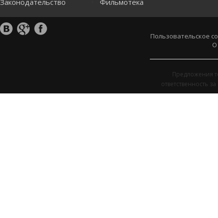
Законодательство
Фильмотека
Пользовательское с
О
Предложения т
ответственность з