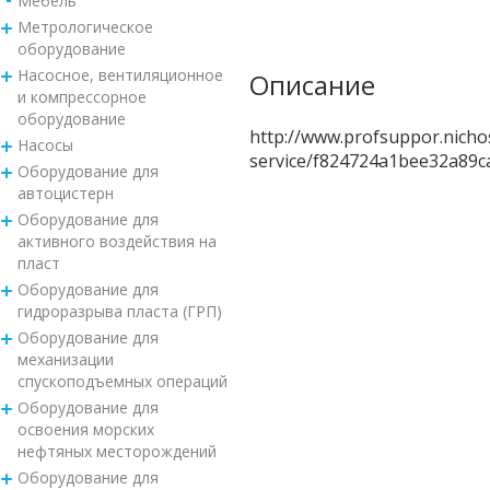
Мебель
Метрологическое
оборудование
Насосное, вентиляционное
Описание
и компрессорное
оборудование
http://www.profsuppor.nichos
Насосы
service/f824724a1bee32a89ca
Оборудование для
автоцистерн
Оборудование для
активного воздействия на
пласт
Оборудование для
гидроразрыва пласта (ГРП)
Оборудование для
механизации
спускоподъемных операций
Оборудование для
освоения морских
нефтяных месторождений
Оборудование для