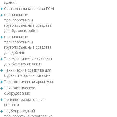
здания
Системы слива-налива ГСМ
Специальные
транспортные и
грузоподъемные средства
для буровых работ
Специальные
транспортные и
грузоподъемные средства
для добычи
Телеметрические системы
для бурения скважин
Технические средства для
бурения морских скважин
Технологическая арматура
Технологическое
оборудование
Топливо-раздаточные
колонки
Трубопроводный
транспорт - Оборудование