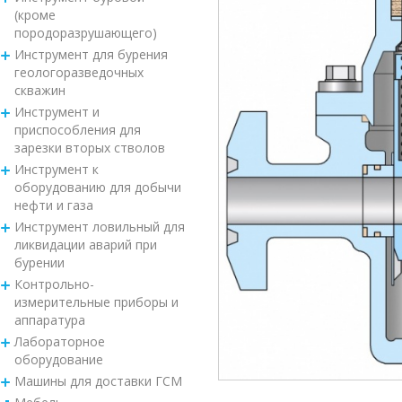
(кроме
породоразрушающего)
Инструмент для бурения
геологоразведочных
скважин
Инструмент и
приспособления для
зарезки вторых стволов
Инструмент к
оборудованию для добычи
нефти и газа
Инструмент ловильный для
ликвидации аварий при
бурении
Контрольно-
измерительные приборы и
аппаратура
Лабораторное
оборудование
Машины для доставки ГСМ