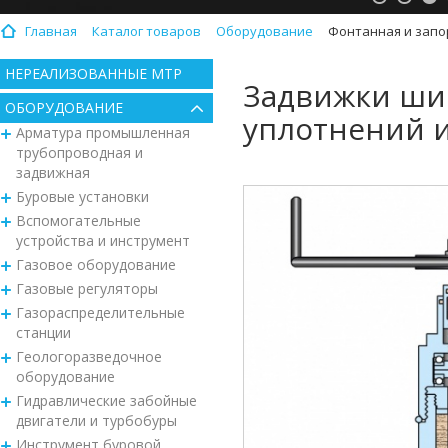
Главная
Каталог товаров
Оборудование
Фонтанная и запо
НЕРЕАЛИЗОВАННЫЕ МТР
Задвижки ши
ОБОРУДОВАНИЕ
уплотнений и
Арматура промышленная
трубопроводная и
задвижная
Буровые установки
Вспомогательные
устройства и инструмент
Газовое оборудование
Газовые регуляторы
Газораспределительные
станции
Геологоразведочное
оборудование
Гидравлические забойные
двигатели и турбобуры
Инструмент буровой