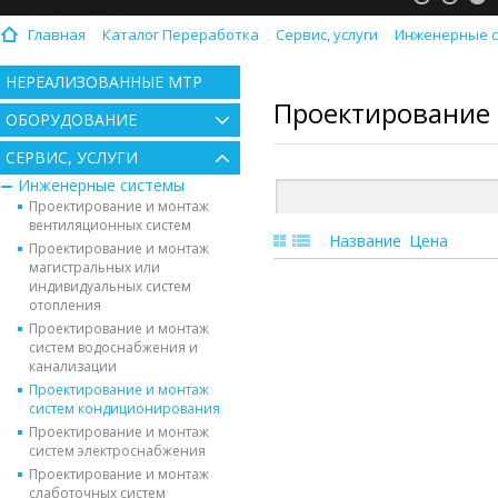
Главная
Каталог Переработка
Сервис, услуги
Инженерные 
НЕРЕАЛИЗОВАННЫЕ МТР
Проектирование
ОБОРУДОВАНИЕ
СЕРВИС, УСЛУГИ
Инженерные системы
Проектирование и монтаж
вентиляционных систем
Название
Цена
Проектирование и монтаж
магистральных или
индивидуальных систем
отопления
Проектирование и монтаж
систем водоснабжения и
канализации
Проектирование и монтаж
систем кондиционирования
Проектирование и монтаж
систем электроснабжения
Проектирование и монтаж
слаботочных систем