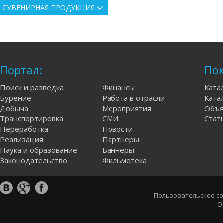
СУВЕНИРНАЯ ПРОДУКЦИЯ
Портал:
Пок
Поиск и разведка
Финансы
Ката
Бурение
Работа в отрасли
Катал
Добыча
Мероприятия
Объя
Транспортировка
СМИ
Стат
Переработка
Новости
Реализация
Партнеры
Наука и образование
Баннеры
Законодательство
Фильмотека
Пользовательское с
О