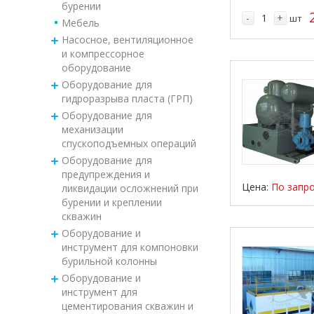
бурении
-
+
шт
Мебель
Насосное, вентиляционное
и компрессорное
оборудование
Оборудование для
гидроразрыва пласта (ГРП)
Оборудование для
механизации
спускоподъемных операций
Оборудование для
предупреждения и
Цена:
По запр
ликвидации осложнений при
бурении и креплении
скважин
Оборудование и
инструмент для компоновки
бурильной колонны
Оборудование и
инструмент для
цементирования скважин и