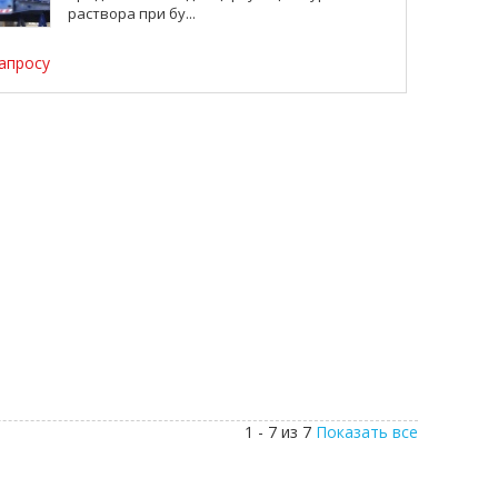
раствора при бу...
апросу
1 - 7 из 7
Показать все