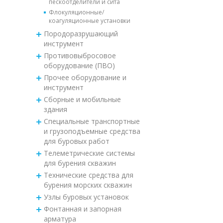
пескоотделители и сита
Флокуляционные/
коагуляционные установки
Породоразрушающий
инструмент
Противовыбросовое
оборудование (ПВО)
Прочее оборудование и
инструмент
Сборные и мобильные
здания
Специальные транспортные
и грузоподъемные средства
для буровых работ
Телеметрические системы
для бурения скважин
Технические средства для
бурения морских скважин
Узлы буровых установок
Фонтанная и запорная
арматура