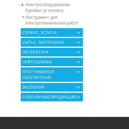
Электрооборудование
буровых установок
Инструмент для
электротехнических работ
СЕРВИС, УСЛУГИ
СЫРЬЕ, МАТЕРИАЛЫ
ЛИТЕРАТУРА
НЕФТЕШЛАМЫ
ПРОГРАММНОЕ
ОБЕСПЕЧЕНИЕ
ЭКОЛОГИЯ
СУВЕНИРНАЯ ПРОДУКЦИЯ