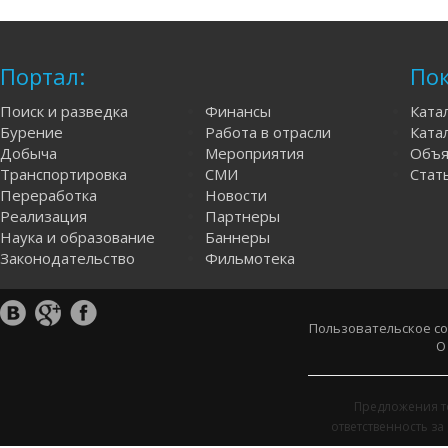
Портал:
Пок
Поиск и разведка
Финансы
Ката
Бурение
Работа в отрасли
Катал
Добыча
Мероприятия
Объя
Транспортировка
СМИ
Стат
Переработка
Новости
Реализация
Партнеры
Наука и образование
Баннеры
Законодательство
Фильмотека
Пользовательское с
О
Предложения т
ответственность з