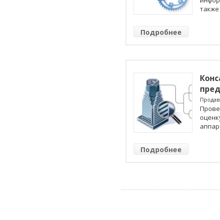
также 
Подробнее
Конс
пред
Продав
Прове
оценку
аппара
Подробнее