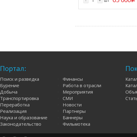
-
+
шт
Портал:
Пок
Поиск и разведка
Финансы
Ката
Бурение
Работа в отрасли
Катал
Добыча
Мероприятия
Объя
Транспортировка
СМИ
Стат
Переработка
Новости
Реализация
Партнеры
Наука и образование
Баннеры
Законодательство
Фильмотека