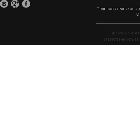
Пользовательское с
О
Предложения т
ответственность з