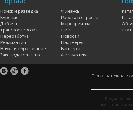
Портал:
Пок
Поиск и разведка
Финансы
Ката
Бурение
Работа в отрасли
Катал
Добыча
Мероприятия
Объя
Транспортировка
СМИ
Стат
Переработка
Новости
Реализация
Партнеры
Наука и образование
Баннеры
Законодательство
Фильмотека
Пользовательское с
О
Предложения т
ответственность з