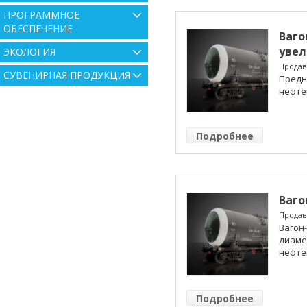
ПРОГРАММНОЕ
ОБЕСПЕЧЕНИЕ
Ваго
увел
ЭКОЛОГИЯ
Продав
СУВЕНИРНАЯ ПРОДУКЦИЯ
Предн
нефте
Подробнее
Ваго
Продав
Вагон-
диаме
нефтеп
Подробнее