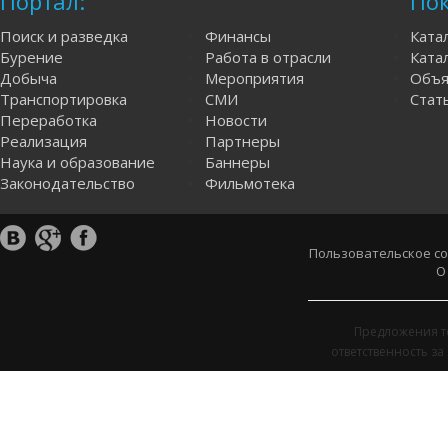
Портал:
Пок
Поиск и разведка
Финансы
Ката
Бурение
Работа в отрасли
Катал
Добыча
Мероприятия
Объя
Транспортировка
СМИ
Стат
Переработка
Новости
Реализация
Партнеры
Наука и образование
Баннеры
Законодательство
Фильмотека
Пользовательское с
О
Предложения т
ответственность з