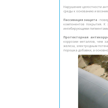
Нарушение целостности ант
среды к основанию и возни
Пассивация защита
- пове
компонентов покрытия. К 
ингибирующими пигментами
Протекторная антикорр
коррозии металлов, чем з
железа, электродным потен
порошка добавки, а основн