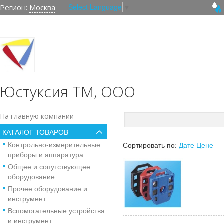
Select Language
▼
Регион:
Москва
Юстуксия ТМ, ООО
На главную компании
КАТАЛОГ ТОВАРОВ
Контрольно-измерительные
Сортировать по:
Дате
Цене
приборы и аппаратура
Общее и сопутствующее
оборудование
Прочее оборудование и
инструмент
Вспомогательные устройства
и инструмент