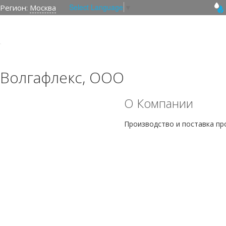
Select Language
▼
Регион:
Москва
Волгафлекс, ООО
О Компании
Производство и поставка п