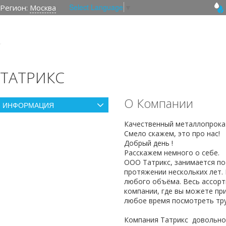
Select Language
▼
Регион:
Москва
ТАТРИКС
О Компании
ИНФОРМАЦИЯ
Качественный металлопрока
Смело скажем, это про нас!
Добрый день !
Расскажем немного о себе.
ООО Татрикс, занимается по
протяжении нескольких лет.
любого объёма. Весь ассорти
компании, где вы можете при
любое время посмотреть тр
Компания Татрикс довольно