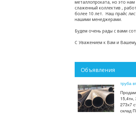
металлопроката, но это нам
слаженный коллектив , раб
более 10 лет. Наш прайс ли
нашими менеджерами.
Будем очень рады с вами сот
С Уважением к Вам и Вашем
Объявления
труба в
Продам 
15,4тн,
273х7 с
склад 