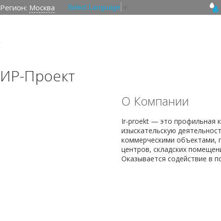
Select Language
▼
Регион:
Москва
ИР-Проект
О Компании
Ir-proekt — это профильная 
изыскательскую деятельност
коммерческими объектами, п
центров, складских помещен
Оказывается содействие в п