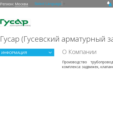
Select Language
▼
Регион:
Москва
Гусар (Гусевский арматурный з
О Компании
ИНФОРМАЦИЯ
Производство трубопрово
комплекса: задвижек, клапан