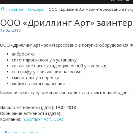
Главная
Тендеры
ООО «Дриллинг Арт» заинтересовано в пок
ООО «Дриллинг Арт» заинтер
19.02.2018
ООО «Дриллинг Арт» заинтересовано в покупке оборудования по
вибросито;
ситогидроциклонную установку;
питающие насосы гидроциклонной установки;
центрифугу с питающим насосом;
смесительную воронку;
мойку высокого давления.
Коммерческие предложение направлять на электронный адрес info
Начало активности (дата): 19.02.2018
Окончание активности (дата):
Компания:
Дриллинг Арт, ООО
Возврат к списку