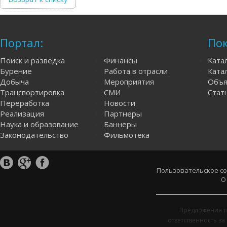
Портал:
Пок
Поиск и разведка
Финансы
Ката
Бурение
Работа в отрасли
Катал
Добыча
Мероприятия
Объя
Транспортировка
СМИ
Стат
Переработка
Новости
Реализация
Партнеры
Наука и образование
Баннеры
Законодательство
Фильмотека
Пользовательское с
О
Предложения т
ответственность з