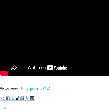
Разместил
:
Электрощит, ОАО