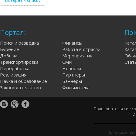
Возврат к списку
Портал:
Пок
Поиск и разведка
Финансы
Ката
Бурение
Работа в отрасли
Катал
Добыча
Мероприятия
Объя
Транспортировка
СМИ
Стат
Переработка
Новости
Реализация
Партнеры
Наука и образование
Баннеры
Законодательство
Фильмотека
Пользовательское с
О
Предложения т