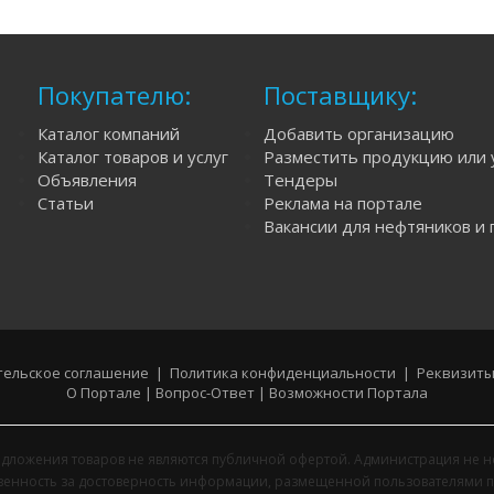
Покупателю:
Поставщику:
Каталог компаний
Добавить организацию
Каталог товаров и услуг
Разместить продукцию или 
Объявления
Тендеры
Статьи
Реклама на портале
Вакансии для нефтяников и 
ельское соглашение
|
Политика конфиденциальности
|
Реквизиты
О Портале
|
Вопрос-Ответ
|
Возможности Портала
дложения товаров не являются публичной офертой. Администрация не н
твенность за достоверность информации, размещенной пользователями п