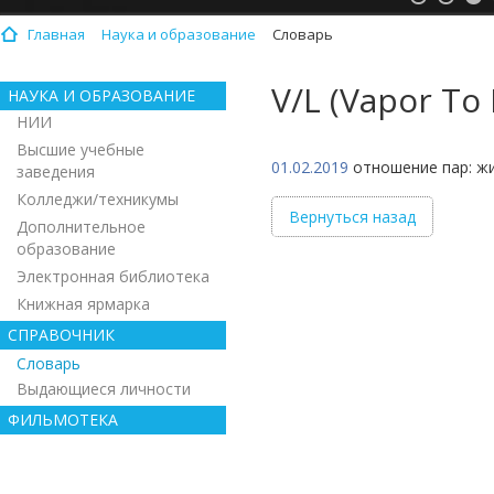
Главная
Наука и образование
Словарь
V/L (Vapor To
НАУКА И ОБРАЗОВАНИЕ
НИИ
Высшие учебные
01.02.2019
отношение пар: жи
заведения
Колледжи/техникумы
Вернуться назад
Дополнительное
образование
Электронная библиотека
Книжная ярмарка
СПРАВОЧНИК
Словарь
Выдающиеся личности
ФИЛЬМОТЕКА