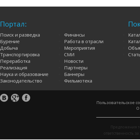
Портал:
Пок
Поиск и разведка
Финансы
Ката
Бурение
Работа в отрасли
Катал
Добыча
Мероприятия
Объя
Транспортировка
СМИ
Стат
Переработка
Новости
Реализация
Партнеры
Наука и образование
Баннеры
Законодательство
Фильмотека
Пользовательское с
О
Предложения т
ответственность з