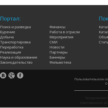
Портал:
Пок
Поиск и разведка
Финансы
Ката
Бурение
Работа в отрасли
Катал
Добыча
Мероприятия
Объя
Транспортировка
СМИ
Стат
Переработка
Новости
Реализация
Партнеры
Наука и образование
Баннеры
Законодательство
Фильмотека
Пользовательское с
О
Предложения т
ответственность з