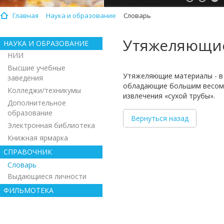
Главная
Наука и образование
Словарь
Утяжеляющи
НАУКА И ОБРАЗОВАНИЕ
НИИ
Высшие учебные
Утяжеляющие материалы - в б
заведения
обладающие большим весом, 
Колледжи/техникумы
извлечения «сухой трубы».
Дополнительное
образование
Вернуться назад
Электронная библиотека
Книжная ярмарка
СПРАВОЧНИК
Словарь
Выдающиеся личности
ФИЛЬМОТЕКА