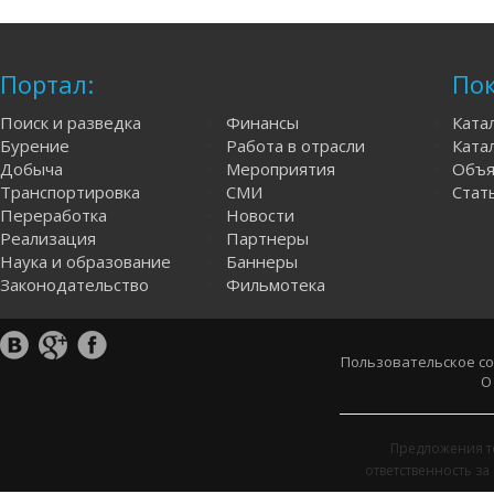
Портал:
Пок
Поиск и разведка
Финансы
Ката
Бурение
Работа в отрасли
Катал
Добыча
Мероприятия
Объя
Транспортировка
СМИ
Стат
Переработка
Новости
Реализация
Партнеры
Наука и образование
Баннеры
Законодательство
Фильмотека
Пользовательское с
О
Предложения т
ответственность з