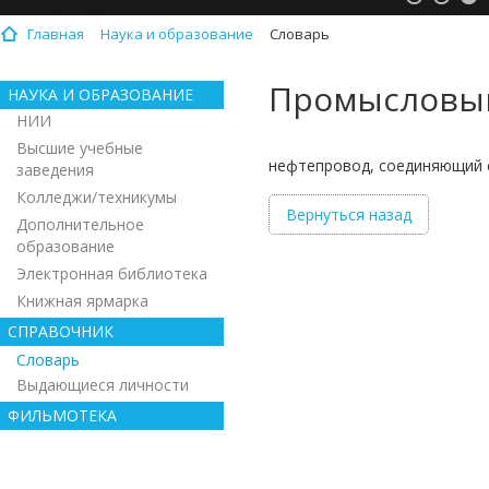
Главная
Наука и образование
Словарь
Промысловы
НАУКА И ОБРАЗОВАНИЕ
НИИ
Высшие учебные
нефтепровод, соединяющий с
заведения
Колледжи/техникумы
Вернуться назад
Дополнительное
образование
Электронная библиотека
Книжная ярмарка
СПРАВОЧНИК
Словарь
Выдающиеся личности
ФИЛЬМОТЕКА