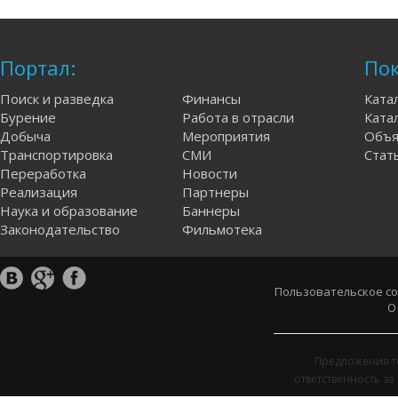
Портал:
Пок
Поиск и разведка
Финансы
Ката
Бурение
Работа в отрасли
Катал
Добыча
Мероприятия
Объя
Транспортировка
СМИ
Стат
Переработка
Новости
Реализация
Партнеры
Наука и образование
Баннеры
Законодательство
Фильмотека
Пользовательское с
О
Предложения т
ответственность з