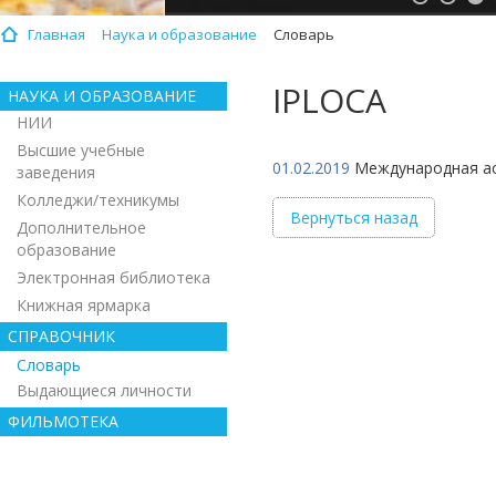
Главная
Наука и образование
Словарь
IPLOCA
НАУКА И ОБРАЗОВАНИЕ
НИИ
Высшие учебные
01.02.2019
Международная асс
заведения
Колледжи/техникумы
Вернуться назад
Дополнительное
образование
Электронная библиотека
Книжная ярмарка
СПРАВОЧНИК
Словарь
Выдающиеся личности
ФИЛЬМОТЕКА