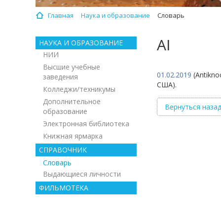
Главная
Наука и образование
Словарь
AI
НАУКА И ОБРАЗОВАНИЕ
НИИ
Высшие учебные
01.02.2019
(Antikno
заведения
США).
Колледжи/техникумы
Дополнительное
Вернуться наза
образование
Электронная библиотека
Книжная ярмарка
СПРАВОЧНИК
Словарь
Выдающиеся личности
ФИЛЬМОТЕКА