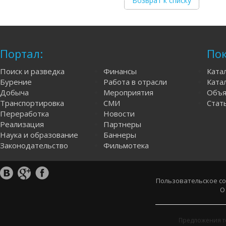
Возврат к списку
Портал:
Пок
Поиск и разведка
Финансы
Ката
Бурение
Работа в отрасли
Катал
Добыча
Мероприятия
Объя
Транспортировка
СМИ
Стат
Переработка
Новости
Реализация
Партнеры
Наука и образование
Баннеры
Законодательство
Фильмотека
Пользовательское с
О
Предложения т