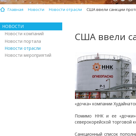
Главная
Новости
Новости отрасли
США ввели санкции прот
НОВОСТИ
США ввели с
Новости компаний
Новости портала
Новости отрасли
Новости мероприятий
«дочка» компании Худайнато
Помимо ННК и ее «дочки»
северокорейской торговой к
Санкционный список пополн